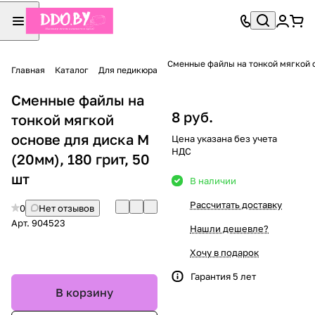
Сменные файлы на тонкой мягкой ос
Главная
Каталог
Для педикюра
Сменные файлы на
8 руб.
тонкой мягкой
основе для диска M
Цена указана без учета
НДС
(20мм), 180 грит, 50
шт
В наличии
Рассчитать доставку
0
Нет отзывов
Арт.
904523
Нашли дешевле?
Хочу в подарок
Гарантия 5 лет
В корзину