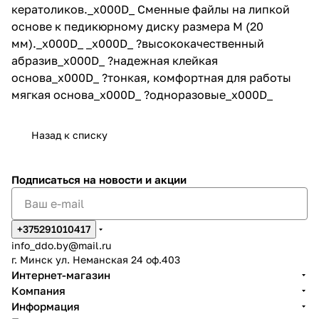
кератоликов._x000D_ Сменные файлы на липкой
основе к педикюрному диску размера M (20
мм)._x000D_ _x000D_ ?высококачественный
абразив_x000D_ ?надежная клейкая
основа_x000D_ ?тонкая, комфортная для работы
мягкая основа_x000D_ ?одноразовые_x000D_
Назад к списку
Подписаться
на новости и акции
+375291010417
info_ddo.by@mail.ru
г. Минск ул. Неманская 24 оф.403
Интернет-магазин
Компания
Информация