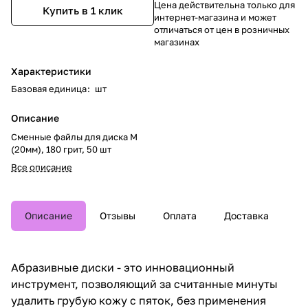
Цена действительна только для
Купить в 1 клик
интернет-магазина и может
отличаться от цен в розничных
магазинах
Характеристики
Базовая единица
:
шт
Описание
Сменные файлы для диска M
(20мм), 180 грит, 50 шт
Все описание
Описание
Отзывы
Оплата
Доставка
Абразивные диски - это инновационный
инструмент, позволяющий за считанные минуты
удалить грубую кожу с пяток, без применения