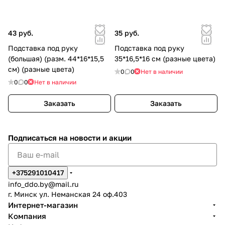
43 руб.
35 руб.
Подставка под руку
Подставка под руку
(большая) (разм. 44*16*15,5
35*16,5*16 см (разные цвета)
см) (разные цвета)
0
0
Нет в наличии
0
0
Нет в наличии
Заказать
Заказать
Подписаться
на новости и акции
+375291010417
info_ddo.by@mail.ru
г. Минск ул. Неманская 24 оф.403
Интернет-магазин
Компания