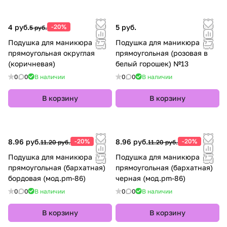
4 руб.
-20%
5 руб.
5 руб.
Подушка для маникюра
Подушка для маникюра
прямоугольная округлая
прямоугольная (розовая в
(коричневая)
белый горошек) №13
0
0
В наличии
0
0
В наличии
В корзину
В корзину
8.96 руб.
-20%
8.96 руб.
-20%
11.20 руб.
11.20 руб.
Подушка для маникюра
Подушка для маникюра
прямоугольная (бархатная)
прямоугольная (бархатная)
бордовая (мод.pm-86)
черная (мод.pm-86)
0
0
В наличии
0
0
В наличии
В корзину
В корзину