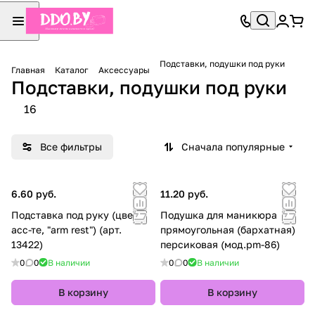
Подставки, подушки под руки
Главная
Каталог
Аксессуары
Подставки, подушки под руки
16
Все фильтры
Сначала популярные
6.60 руб.
11.20 руб.
Подставка под руку (цвет в
Подушка для маникюра
асс-те, "arm rest") (арт.
прямоугольная (бархатная)
13422)
персиковая (мод.pm-86)
0
0
В наличии
0
0
В наличии
В корзину
В корзину