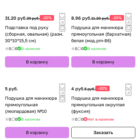
31.20 руб.
-20%
8.96 руб.
-20%
39 руб.
11.20 руб.
Подставка под руку
Подушка для маникюра
(сборная, овальная) (разм.
прямоугольная (бархатная)
30*10*15,5 см)
белая (мод.pm-86)
0
0
В наличии
0
0
В наличии
В корзину
В корзину
5 руб.
4 руб.
-20%
5 руб.
Подушка для маникюра
Подушка для маникюра
прямоугольная
прямоугольная округлая
(леопардовая) №10
(фуксия)
0
0
В наличии
0
0
Нет в наличии
В корзину
Заказать