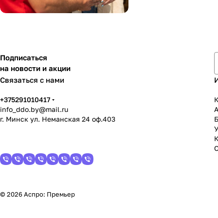
Подписаться
на новости и акции
Связаться с нами
+375291010417
К
info_ddo.by@mail.ru
г. Минск ул. Неманская 24 оф.403
У
© 2026 Аспро: Премьер