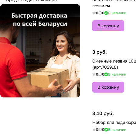
лезвием
0
0
В наличии
В корзину
3 руб.
Сменные лезвия 10ш
(арт.702918)
0
0
В наличии
В корзину
3.10 руб.
Набор для педикюра
0
0
В наличии