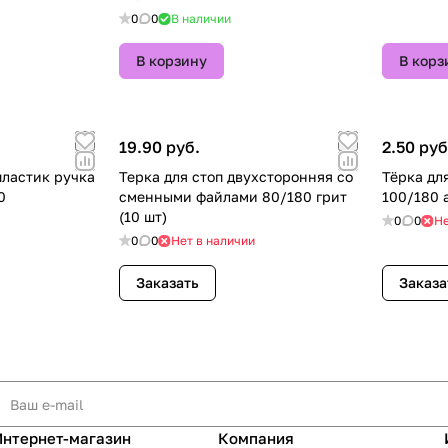
0
0
В наличии
В корзину
В корз
19.90 руб.
2.50 руб
ластик ручка
Терка для стоп двухсторонняя со
Тёрка дл
0
сменными файлами 80/180 грит
100/180 а
(10 шт)
0
0
Не
0
0
Нет в наличии
Заказать
Заказа
Интернет-магазин
Компания