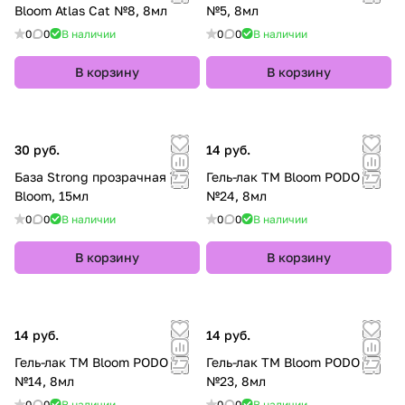
Bloom Atlas Cat №8, 8мл
№5, 8мл
0
0
В наличии
0
0
В наличии
В корзину
В корзину
30 руб.
14 руб.
База Strong прозрачная TM
Гель-лак TM Bloom PODO
Bloom, 15мл
№24, 8мл
0
0
В наличии
0
0
В наличии
В корзину
В корзину
14 руб.
14 руб.
Гель-лак TM Bloom PODO
Гель-лак TM Bloom PODO
№14, 8мл
№23, 8мл
0
0
В наличии
0
0
В наличии