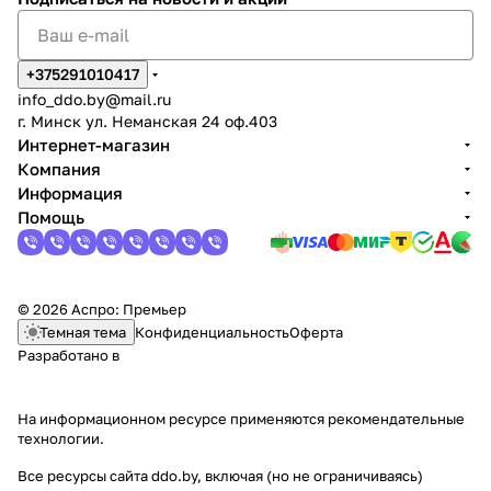
+375291010417
info_ddo.by@mail.ru
г. Минск ул. Неманская 24 оф.403
Интернет-магазин
Компания
Информация
Помощь
© 2026 Аспро: Премьер
Темная тема
Конфиденциальность
Оферта
Разработано в
На информационном ресурсе применяются
рекомендательные
технологии
.
Все ресурсы сайта ddo.by, включая (но не ограничиваясь)