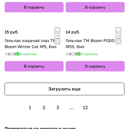
В корзину
В корзину
15 руб.
14 руб.
Гель-лак кошачий глаз TM
Гель-лак TM Bloom PODO
Bloom Winter Cat №5, 8мл
№15, 8мл
0
0
В наличии
0
0
В наличии
В корзину
В корзину
Загрузить еще
1
2
3
...
12
Подписаться
на новости и акции