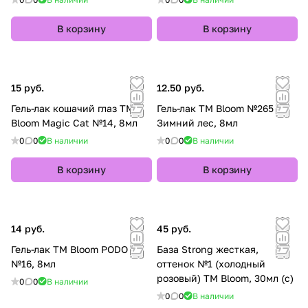
В корзину
В корзину
15 руб.
12.50 руб.
Гель-лак кошачий глаз TM
Гель-лак TM Bloom №265
Bloom Magic Cat №14, 8мл
Зимний лес, 8мл
0
0
В наличии
0
0
В наличии
В корзину
В корзину
14 руб.
45 руб.
Гель-лак TM Bloom PODO
База Strong жесткая,
№16, 8мл
оттенок №1 (холодный
розовый) TM Bloom, 30мл (с)
0
0
В наличии
0
0
В наличии