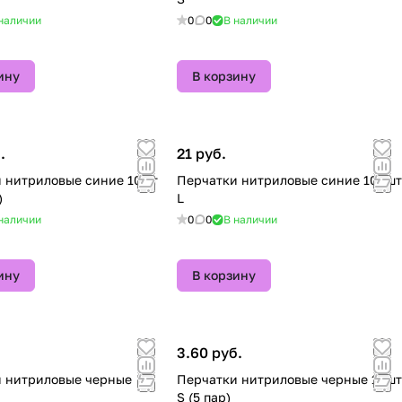
наличии
0
0
В наличии
ину
В корзину
.
21 руб.
 нитриловые синие 10шт
Перчатки нитриловые синие 100шт
)
L
наличии
0
0
В наличии
ину
В корзину
3.60 руб.
 нитриловые черные
Перчатки нитриловые черные 10шт
S (5 пар)