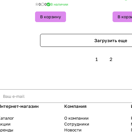
0
0
В наличии
В корзину
В корз
Загрузить еще
1
2
Интернет-магазин
Компания
аталог
О компании
Акции
Сотрудники
Бренды
Новости