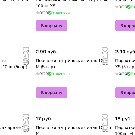
100шт XS
0
0
В 
0
0
В наличии
В корзину
В корз
2.90 руб.
2.90 руб
вые
Перчатки нитриловые синие 10шт
Перчатки
 10шт (5пар) L
M (5 пар)
ХS (5 пар
0
0
В наличии
0
0
В 
В корзину
В корз
17 руб.
18 руб.
ые черные 10шт
Перчатки нитриловые синие 100шт
Перчатки
M
100шт M