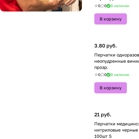
0
0
В наличии
В корзину
3.80 руб.
Перчатки одноразо
неопудренные винил
прозр.
0
0
В наличии
В корзину
21 руб.
Перчатки медицинс
нитриловые черные M
100шт S