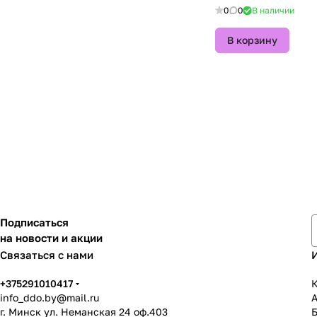
0
0
В наличии
В корзину
Подписаться
на новости и акции
Связаться с нами
+375291010417
К
info_ddo.by@mail.ru
г. Минск ул. Неманская 24 оф.403