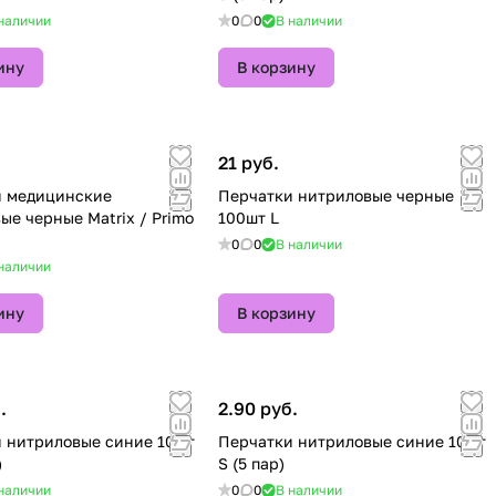
наличии
0
0
В наличии
ину
В корзину
21 руб.
и медицинские
Перчатки нитриловые черные
ые черные Matrix / Primo
100шт L
0
0
В наличии
наличии
ину
В корзину
.
2.90 руб.
 нитриловые синие 10шт
Перчатки нитриловые синие 10шт
)
S (5 пар)
наличии
0
0
В наличии