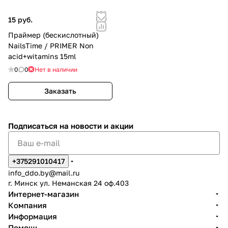
15 руб.
Праймер (бескислотный)
NailsTime / PRIMER Non
acid+witamins 15ml
0
0
Нет в наличии
Заказать
Подписаться
на новости и акции
+375291010417
info_ddo.by@mail.ru
г. Минск ул. Неманская 24 оф.403
Интернет-магазин
Компания
Информация
Помощь