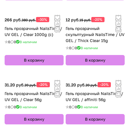
266 руб.
-30%
12 руб.
-20%
380 руб.
15 руб.
Гель прозрачный NailsTime /
Гель прозрачный
UV GEL / Clear 1000g (с)
скульптурный NailsTime / UV
GEL / Thick Clear 15g
0
0
В наличии
0
0
В наличии
В корзину
В корзину
31.20 руб.
-20%
31.20 руб.
-20%
39 руб.
39 руб.
Гель прозрачный NailsTime /
Гель прозрачный NailsTime /
UV GEL / Clear 56g
UV GEL / affiniti 56g
0
0
В наличии
0
0
В наличии
В корзину
В корзину