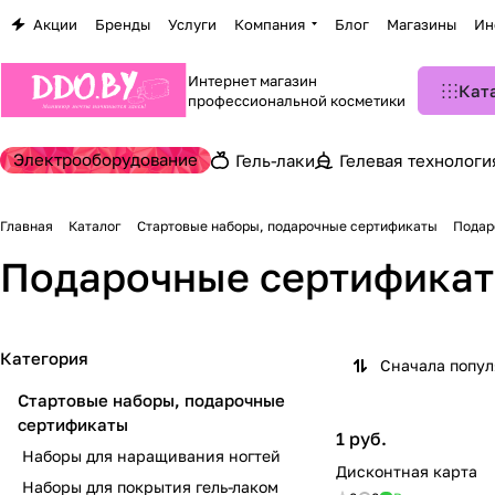
Акции
Бренды
Услуги
Компания
Блог
Магазины
Ин
Интернет магазин
Кат
профессиональной косметики
Электрооборудование
Гель-лаки
Гелевая технологи
Главная
Каталог
Стартовые наборы, подарочные сертификаты
Подар
Подарочные сертифика
Категория
Сначала попу
Стартовые наборы, подарочные
сертификаты
1 руб.
Наборы для наращивания ногтей
Дисконтная карта
Наборы для покрытия гель-лаком