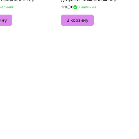
наличии
0
0
В наличии
ину
В корзину