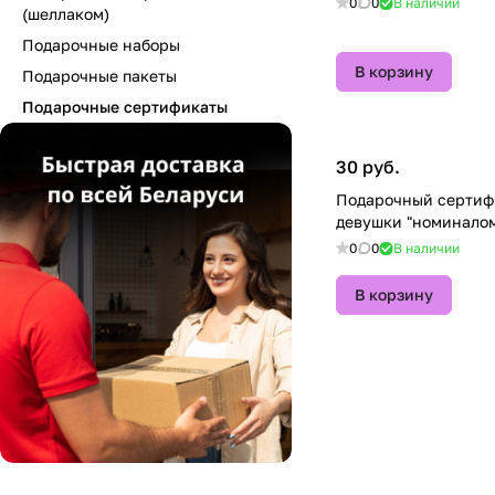
0
0
В наличии
(шеллаком)
Подарочные наборы
В корзину
Подарочные пакеты
Подарочные сертификаты
30 руб.
Подарочный сертиф
девушки "номиналом
0
0
В наличии
В корзину