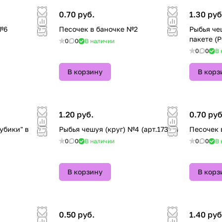
0.70 руб.
1.30 руб
№6
Песочек в баночке №2
Рыбья че
пакете (P
0
0
В наличии
0
0
В 
В корзину
В корз
1.20 руб.
0.70 руб
убики" в
Рыбья чешуя (круг) №4 (арт.17329)
Песочек 
0
0
В наличии
0
0
В 
В корзину
В корз
0.50 руб.
1.40 руб