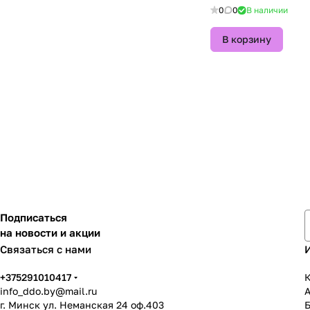
0
0
В наличии
В корзину
Подписаться
на новости и акции
Связаться с нами
+375291010417
К
info_ddo.by@mail.ru
г. Минск ул. Неманская 24 оф.403