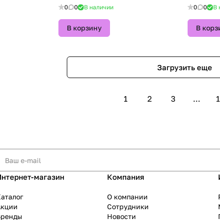
0
0
В наличии
0
0
В 
В корзину
В корз
Загрузить еще
1
2
3
...
1
Интернет-магазин
Компания
аталог
О компании
Акции
Сотрудники
Бренды
Новости