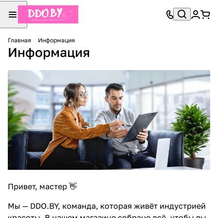
Главная
Информация
Информация
Привет, мастер 👋
Мы —
DDO.BY
, команда, которая живёт индустрией
красоты. В нашем магазине собрано всё, чтобы вы