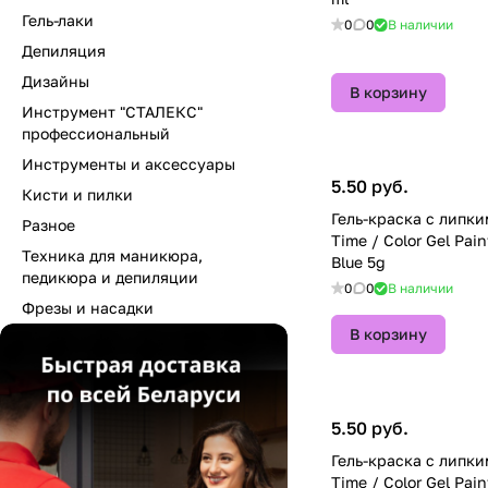
Гель-лаки
0
0
В наличии
Депиляция
Дизайны
В корзину
Инструмент "СТАЛЕКС"
профессиональный
Инструменты и аксессуары
5.50 руб.
Кисти и пилки
Гель-краска с липки
Разное
Time / Color Gel Pai
Техника для маникюра,
Blue 5g
педикюра и депиляции
0
0
В наличии
Фрезы и насадки
В корзину
5.50 руб.
Гель-краска с липки
Time / Color Gel Pai