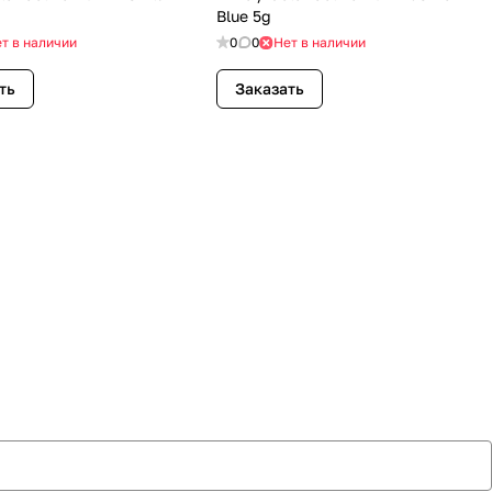
g
Blue 5g
т в наличии
0
0
Нет в наличии
ть
Заказать