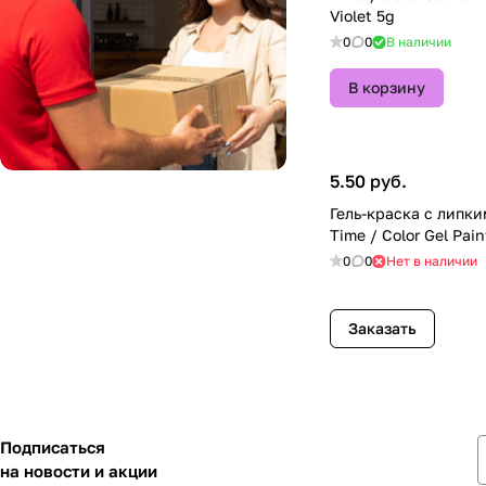
Violet 5g
0
0
В наличии
В корзину
5.50 руб.
Гель-краска с липки
Time / Color Gel Pai
0
0
Нет в наличии
Заказать
Подписаться
на новости и акции