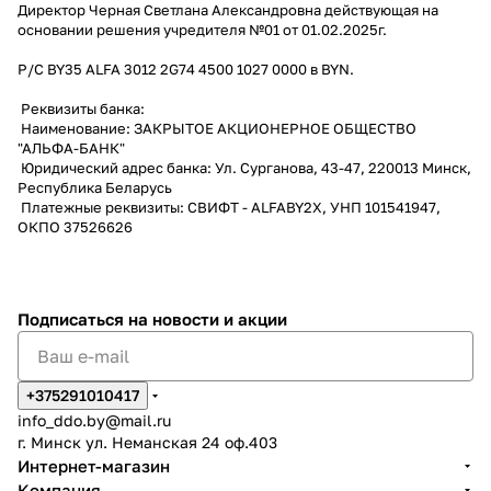
Директор Черная Светлана Александровна действующая на
основании решения учредителя №01 от 01.02.2025г.
P/C BY35 ALFA 3012 2G74 4500 1027 0000 в BYN.
Реквизиты банка:
Наименование: ЗАКРЫТОЕ АКЦИОНЕРНОЕ ОБЩЕСТВО
"АЛЬФА-БАНК"
Юридический адрес банка: Ул. Сурганова, 43-47, 220013 Минск,
Республика Беларусь
Платежные реквизиты: СВИФТ - ALFABY2X, УНП 101541947,
ОКПО 37526626
Подписаться
на новости и акции
+375291010417
info_ddo.by@mail.ru
г. Минск ул. Неманская 24 оф.403
Интернет-магазин
Компания