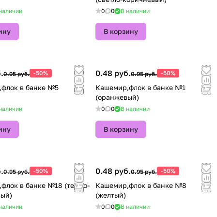
наличии
0
0
В наличии
ину
В корзину
.
0.48 руб.
-50%
-50%
0.95 руб.
0.95 руб.
флок в банке №5
Кашемир,флок в банке №1
(оранжевый)
наличии
0
0
В наличии
ину
В корзину
.
0.48 руб.
-50%
-50%
0.95 руб.
0.95 руб.
флок в банке №18 (темно-
Кашемир,флок в банке №8
вый)
(желтый)
наличии
0
0
В наличии