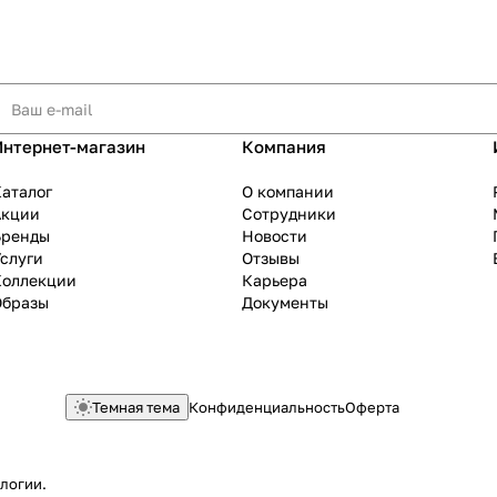
Интернет-магазин
Компания
аталог
О компании
Акции
Сотрудники
Бренды
Новости
слуги
Отзывы
Коллекции
Карьера
Образы
Документы
Темная тема
Конфиденциальность
Оферта
ологии
.