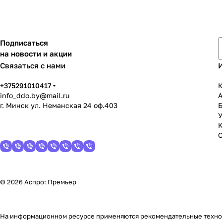
Подписаться
на новости и акции
Связаться с нами
+375291010417
К
info_ddo.by@mail.ru
г. Минск ул. Неманская 24 оф.403
У
© 2026 Аспро: Премьер
На информационном ресурсе применяются
рекомендательные техн