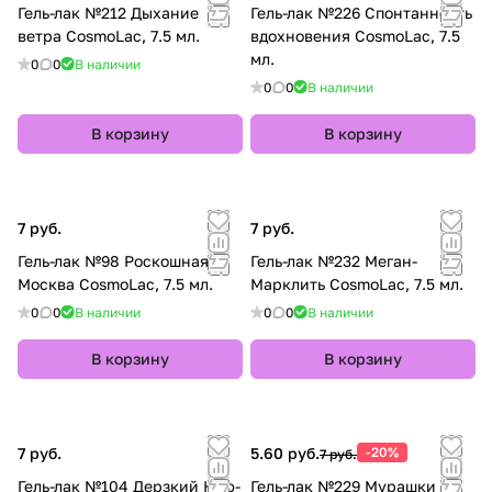
Гель-лак №212 Дыхание
Гель-лак №226 Спонтанность
ветра CosmoLac, 7.5 мл.
вдохновения CosmoLac, 7.5
мл.
0
0
В наличии
0
0
В наличии
В корзину
В корзину
7 руб.
7 руб.
Гель-лак №98 Роскошная
Гель-лак №232 Меган-
Москва CosmoLac, 7.5 мл.
Марклить CosmoLac, 7.5 мл.
0
0
В наличии
0
0
В наличии
В корзину
В корзину
7 руб.
5.60 руб.
-20%
7 руб.
Гель-лак №104 Дерзкий Нью-
Гель-лак №229 Мурашки по