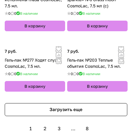
7.5 мл.
CosmoLac, 7.5 мл (с)
0
0
В наличии
0
0
В наличии
В корзину
В корзину
7 руб.
7 руб.
Гель-лак №277 Ходят слухи
Гель-лак №203 Теплые
CosmoLac, 7.5 мл.
объятия CosmoLac, 7.5 мл.
0
0
В наличии
0
0
В наличии
В корзину
В корзину
Загрузить еще
1
2
3
...
8