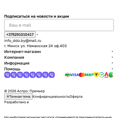
Подписаться
на новости и акции
+375291010417
info_ddo.by@mail.ru
г. Минск ул. Неманская 24 оф.403
Интернет-магазин
Компания
Информация
Помощь
© 2026 Аспро: Премьер
Темная тема
Конфиденциальность
Оферта
Разработано в
На информационном ресурсе применяются
рекомендательные