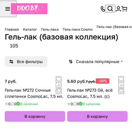
Гель-лак (базовая 
Главная
Каталог
Гель-лаки
Гель-лаки Cosmo
Гель-лак (базовая коллекция)
105
Все фильтры
Сначала популярные
7 руб.
5.60 руб.
-20%
7 руб.
Гель-лак №272 Сочные
Гель-лак №273 Ой, всё
сплетенки CosmoLac, 7.5 мл.
CosmoLac, 7.5 мл. (с)
0
0
В наличии
0
0
В наличии
В корзину
В корзину