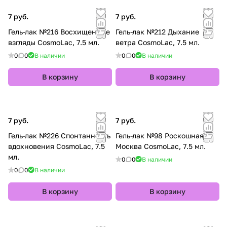
7 руб.
7 руб.
Гель-лак №216 Восхищенные
Гель-лак №212 Дыхание
взгляды CosmoLac, 7.5 мл.
ветра CosmoLac, 7.5 мл.
0
0
В наличии
0
0
В наличии
В корзину
В корзину
7 руб.
7 руб.
Гель-лак №226 Спонтанность
Гель-лак №98 Роскошная
вдохновения CosmoLac, 7.5
Москва CosmoLac, 7.5 мл.
мл.
0
0
В наличии
0
0
В наличии
В корзину
В корзину