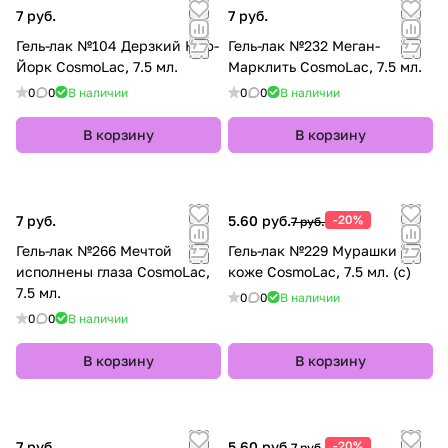
7 руб.
7 руб.
Гель-лак №104 Дерзкий Нью-
Гель-лак №232 Меган-
Йорк CosmoLac, 7.5 мл.
Марклить CosmoLac, 7.5 мл.
0
0
В наличии
0
0
В наличии
В корзину
В корзину
7 руб.
5.60 руб.
-20%
7 руб.
Гель-лак №266 Мечтой
Гель-лак №229 Мурашки по
исполнены глаза CosmoLac,
коже CosmoLac, 7.5 мл. (с)
7.5 мл.
0
0
В наличии
0
0
В наличии
В корзину
В корзину
7 руб.
5.60 руб.
-20%
7 руб.