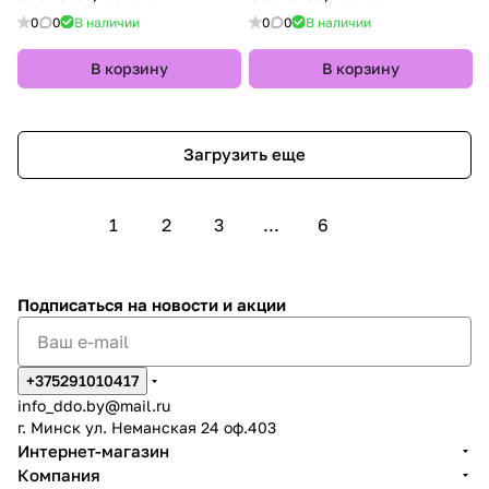
0
0
В наличии
0
0
В наличии
В корзину
В корзину
Загрузить еще
1
2
3
...
6
Подписаться
на новости и акции
+375291010417
info_ddo.by@mail.ru
г. Минск ул. Неманская 24 оф.403
Интернет-магазин
Компания