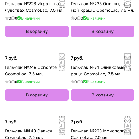
Гель-лак №228 Играть на
Гель-лак №235 Онегин, вы
чувствах CosmoLac, 7.5 мл.
мой краш... CosmoLac, 7.5 мл.
0
0
В наличии
0
0
В наличии
В корзину
В корзину
7 руб.
7 руб.
Гель-лак №249 Concrete
Гель-лак №74 Оливковые
CosmoLac, 7.5 мл.
рощи CosmoLac, 7.5 мл.
0
0
В наличии
0
0
В наличии
В корзину
В корзину
7 руб.
7 руб.
Гель-лак №143 Сальса
Гель-лак №223 Монополия
CosmoLac, 7.5 мл.
CosmoLac, 7.5 мл.