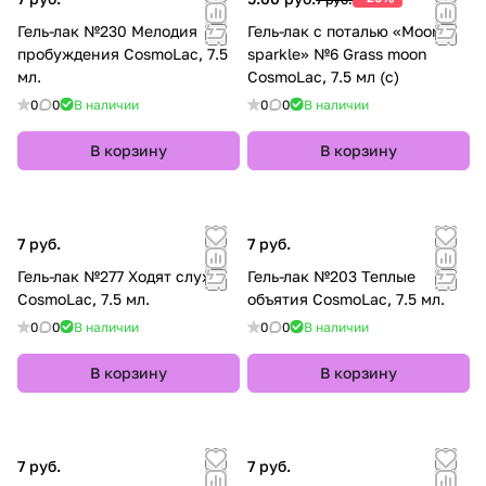
Гель-лак №230 Мелодия
Гель-лак с поталью «Moon
пробуждения CosmoLac, 7.5
sparkle» №6 Grass moon
мл.
CosmoLac, 7.5 мл (с)
0
0
В наличии
0
0
В наличии
В корзину
В корзину
7 руб.
7 руб.
Гель-лак №277 Ходят слухи
Гель-лак №203 Теплые
CosmoLac, 7.5 мл.
объятия CosmoLac, 7.5 мл.
0
0
В наличии
0
0
В наличии
В корзину
В корзину
7 руб.
7 руб.