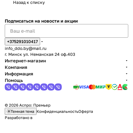
Назад к списку
Подписаться
на новости и акции
+375291010417
info_ddo.by@mail.ru
г. Минск ул. Неманская 24 оф.403
Интернет-магазин
Компания
Информация
Помощь
© 2026 Аспро: Премьер
Темная тема
Конфиденциальность
Оферта
Разработано в