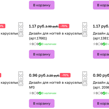
В корзину
В корз
1.17 руб.
1.17 руб
0%
-70%
3.90 руб.
 карусельке
Дизайн для ногтей в карусельке
Дизайн для ног
(арт.17661)
(арт.1381
0
0
В наличии
0
0
В 
В корзину
В корз
0.96 руб.
0.90 руб
-70%
3.20 руб.
Дизайн для ногтей в карусельке
Дизайн д
№3
(арт. 209
0
0
В наличии
0
0
В 
В корзину
В корз