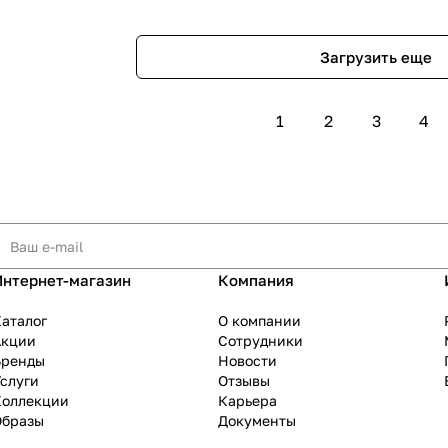
Загрузить еще
1
2
3
4
Интернет-магазин
Компания
аталог
О компании
Акции
Сотрудники
Бренды
Новости
слуги
Отзывы
Коллекции
Карьера
Образы
Документы