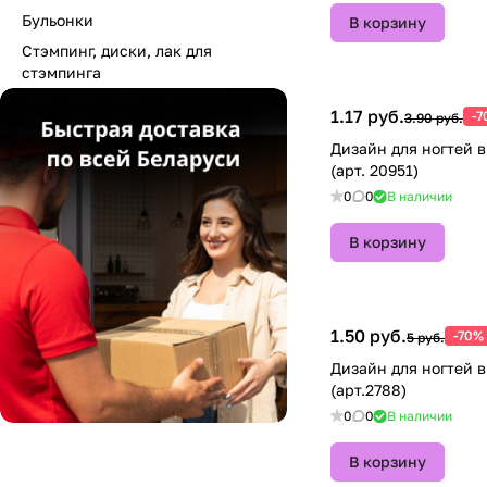
Бульонки
В корзину
Стэмпинг, диски, лак для
стэмпинга
1.17 руб.
-7
3.90 руб.
Дизайн для ногтей в
(арт. 20951)
0
0
В наличии
В корзину
1.50 руб.
-70%
5 руб.
Дизайн для ногтей в карусельке
(арт.2788)
0
0
В наличии
В корзину