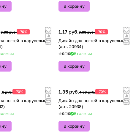
ину
В корзину
.
1.17 руб.
-70%
-70%
3.90 руб.
3.90 руб.
тей в карусельке
Дизайн для ногтей в карусельке
1)
(арт. 20934)
наличии
0
0
В наличии
ину
В корзину
.
1.35 руб.
-70%
-70%
3 руб.
4.50 руб.
ля ногтей в карусельке
Дизайн для ногтей в карусельке
62)
(арт. 20938)
наличии
0
0
В наличии
ину
В корзину