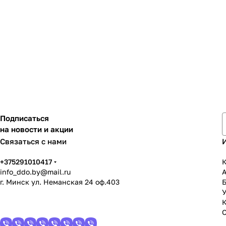
Подписаться
на новости и акции
Связаться с нами
+375291010417
К
info_ddo.by@mail.ru
г. Минск ул. Неманская 24 оф.403
У