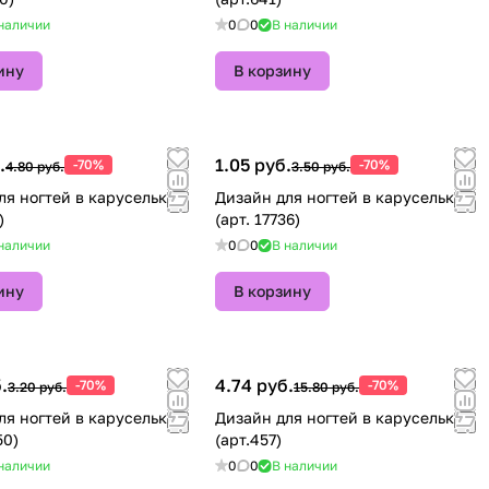
наличии
0
0
В наличии
ину
В корзину
.
1.05 руб.
-70%
-70%
4.80 руб.
3.50 руб.
ля ногтей в карусельке
Дизайн для ногтей в карусельке
)
(арт. 17736)
наличии
0
0
В наличии
ину
В корзину
.
4.74 руб.
-70%
-70%
3.20 руб.
15.80 руб.
ля ногтей в карусельке
Дизайн для ногтей в карусельке
50)
(арт.457)
наличии
0
0
В наличии