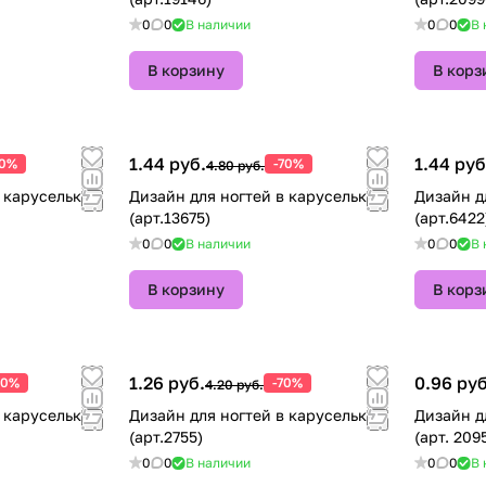
0
0
В наличии
0
0
В 
В корзину
В корз
1.44 руб.
1.44 руб
70%
-70%
4.80 руб.
Дизайн для ногтей в карусельке
Дизайн д
(арт.13675)
(арт.6422
0
0
В наличии
0
0
В 
В корзину
В корз
1.26 руб.
0.96 руб
70%
-70%
4.20 руб.
 карусельке
Дизайн для ногтей в карусельке
Дизайн д
(арт.2755)
(арт. 209
0
0
В наличии
0
0
В 