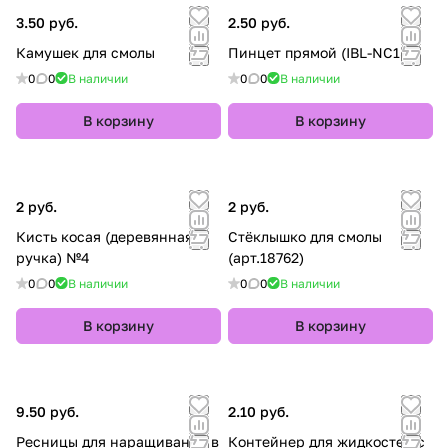
3.50 руб.
2.50 руб.
Камушек для смолы
Пинцет прямой (IBL-NC15)
0
0
В наличии
0
0
В наличии
В корзину
В корзину
2 руб.
2 руб.
Кисть косая (деревянная
Стёклышко для смолы
ручка) №4
(арт.18762)
0
0
В наличии
0
0
В наличии
В корзину
В корзину
9.50 руб.
2.10 руб.
Ресницы для наращивания в
Контейнер для жидкостей с