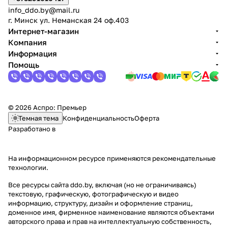
info_ddo.by@mail.ru
г. Минск ул. Неманская 24 оф.403
Интернет-магазин
Компания
Информация
Помощь
© 2026 Аспро: Премьер
Темная тема
Конфиденциальность
Оферта
Разработано в
На информационном ресурсе применяются
рекомендательные
технологии
.
Все ресурсы сайта ddo.by, включая (но не ограничиваясь)
текстовую, графическую, фотографическую и видео
информацию, структуру, дизайн и оформление страниц,
доменное имя, фирменное наименование являются объектами
авторского права и прав на интеллектуальную собственность,