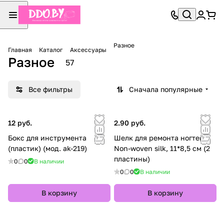
Разное
Главная
Каталог
Аксессуары
Разное
57
Все фильтры
Сначала популярные
12 руб.
2.90 руб.
Бокс для инструмента
Шелк для ремонта ногтей
(пластик) (мод. ak-219)
Non-woven silk, 11*8,5 см (2
пластины)
0
0
В наличии
0
0
В наличии
В корзину
В корзину