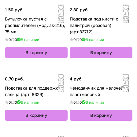
1.50 руб.
2.30 руб.
Бутылочка пустая с
Подставка под кисти с
распылителем (мод. ak-216),
палитрой (розовая)
75 мл
(арт.33712)
0
0
В наличии
0
0
В наличии
В корзину
В корзину
0.70 руб.
4 руб.
Подставка для поддержки
Чемоданчик для мелочей
пальца (арт. 8329)
пластмасовый
0
0
В наличии
0
0
В наличии
В корзину
В корзину