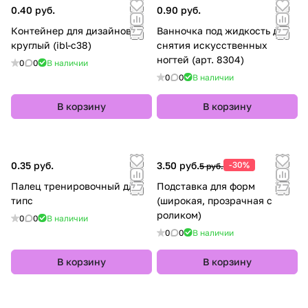
0.40 руб.
0.90 руб.
Контейнер для дизайнов
Ванночка под жидкость для
круглый (ibl-c38)
снятия искусственных
ногтей (арт. 8304)
0
0
В наличии
0
0
В наличии
В корзину
В корзину
0.35 руб.
3.50 руб.
-30%
5 руб.
Палец тренировочный для
Подставка для форм
типс
(широкая, прозрачная с
роликом)
0
0
В наличии
0
0
В наличии
В корзину
В корзину