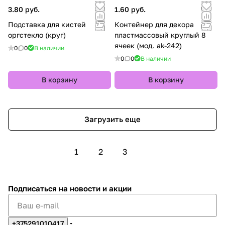
3.80 руб.
1.60 руб.
Подставка для кистей
Контейнер для декора
оргстекло (круг)
пластмассовый круглый 8
ячеек (мод. ak-242)
0
0
В наличии
0
0
В наличии
В корзину
В корзину
Загрузить еще
1
2
3
Подписаться
на новости и акции
+375291010417