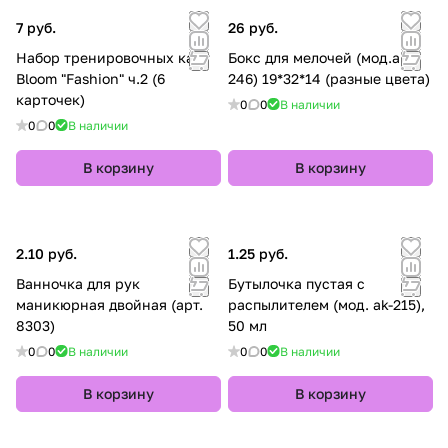
7 руб.
26 руб.
Набор тренировочных карт
Бокс для мелочей (мод.ak-
Bloom "Fashion" ч.2 (6
246) 19*32*14 (разные цвета)
карточек)
0
0
В наличии
0
0
В наличии
В корзину
В корзину
2.10 руб.
1.25 руб.
Ванночка для рук
Бутылочка пустая с
маникюрная двойная (арт.
распылителем (мод. ak-215),
8303)
50 мл
0
0
В наличии
0
0
В наличии
В корзину
В корзину