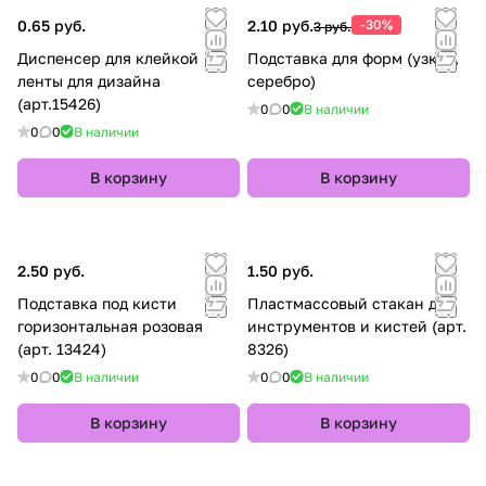
0.65 руб.
2.10 руб.
-30%
3 руб.
Диспенсер для клейкой
Подставка для форм (узкая,
ленты для дизайна
серебро)
(арт.15426)
0
0
В наличии
0
0
В наличии
В корзину
В корзину
2.50 руб.
1.50 руб.
Подставка под кисти
Пластмассовый стакан для
горизонтальная розовая
инструментов и кистей (арт.
(арт. 13424)
8326)
0
0
В наличии
0
0
В наличии
В корзину
В корзину