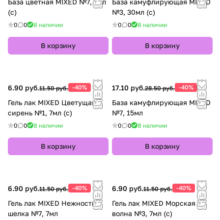
База цветная MIXED №7, 7мл
База камуфлирующая MIXED
MIXED
(с)
№3, 30мл (с)
0
0
В наличии
0
0
В наличии
В корзину
В корзину
6.90 руб.
-40%
17.10 руб.
-40%
11.50 руб.
28.50 руб.
Гель лак MIXED Цветущая
База камуфлирующая MIXED
сирень №1, 7мл (с)
№7, 15мл
0
0
В наличии
0
0
В наличии
В корзину
В корзину
6.90 руб.
-40%
6.90 руб.
-40%
11.50 руб.
11.50 руб.
Гель лак MIXED Нежность
Гель лак MIXED Морская
шелка №7, 7мл
волна №3, 7мл (с)