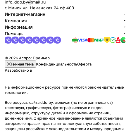
info_ddo.by@mail.ru
г. Минск ул. Неманская 24 оф.403
Интернет-магазин
Компания
Информация
Помощь
© 2026 Аспро: Премьер
Темная тема
Конфиденциальность
Оферта
Разработано в
На информационном ресурсе применяются
рекомендательные
технологии
.
Все ресурсы сайта ddo.by, включая (но не ограничиваясь)
текстовую, графическую, фотографическую и видео
информацию, структуру, дизайн и оформление страниц,
доменное имя, фирменное наименование являются объектами
авторского права и прав на интеллектуальную собственность,
защищены российским законодательством и международными