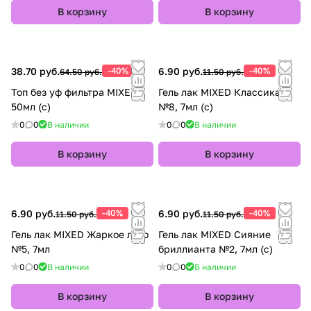
В корзину
В корзину
38.70 руб.
-40%
6.90 руб.
-40%
64.50 руб.
11.50 руб.
Топ без уф фильтра MIXED,
Гель лак MIXED Классика
50мл (с)
№8, 7мл (с)
0
0
В наличии
0
0
В наличии
В корзину
В корзину
6.90 руб.
-40%
6.90 руб.
-40%
11.50 руб.
11.50 руб.
Гель лак MIXED Жаркое лето
Гель лак MIXED Сияние
№5, 7мл
бриллианта №2, 7мл (с)
0
0
В наличии
0
0
В наличии
В корзину
В корзину