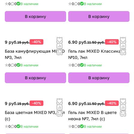
0
0
В наличии
0
0
В наличии
В корзину
В корзину
9 руб.
-40%
6.90 руб.
-40%
15 руб.
11.50 руб.
База камуфлирующая MIXED
Гель лак MIXED Классика
№3, 7мл
№10, 7мл
0
0
В наличии
0
0
В наличии
В корзину
В корзину
9 руб.
-40%
6.90 руб.
-40%
15 руб.
11.50 руб.
База цветная MIXED №3, 7мл
Гель лак MIXED В цвете
(с)
неона №7, 7мл (с)
0
0
В наличии
0
0
В наличии