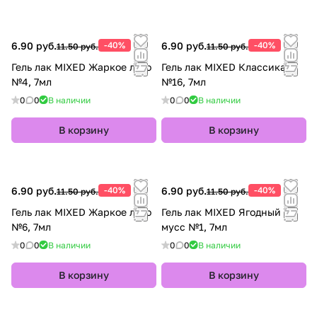
6.90 руб.
-40%
6.90 руб.
-40%
11.50 руб.
11.50 руб.
Гель лак MIXED Жаркое лето
Гель лак MIXED Классика
№4, 7мл
№16, 7мл
0
0
В наличии
0
0
В наличии
В корзину
В корзину
6.90 руб.
-40%
6.90 руб.
-40%
11.50 руб.
11.50 руб.
Гель лак MIXED Жаркое лето
Гель лак MIXED Ягодный
№6, 7мл
мусс №1, 7мл
0
0
В наличии
0
0
В наличии
В корзину
В корзину