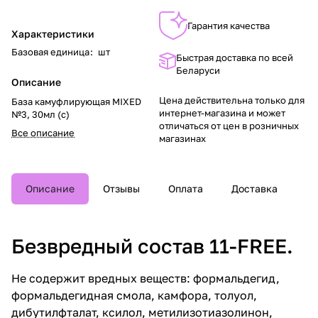
Гарантия качества
Характеристики
Базовая единица
:
шт
Быстрая доставка по всей
Беларуси
Описание
Цена действительна только для
База камуфлирующая MIXED
интернет-магазина и может
№3, 30мл (с)
отличаться от цен в розничных
Все описание
магазинах
Описание
Отзывы
Оплата
Доставка
Безвредный состав 11-FREE.
Не содержит вредных веществ: формальдегид,
формальдегидная смола, камфора, толуол,
дибутилфталат, ксилол, метилизотиазолинон,