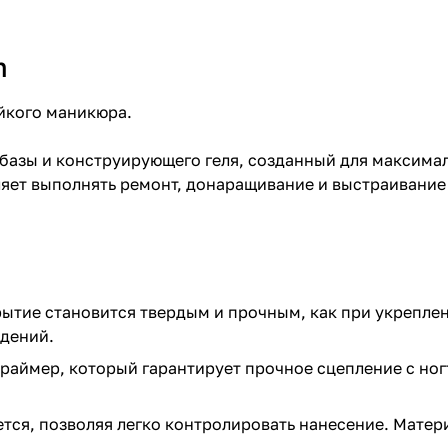
m
йкого маникюра.
базы и конструирующего геля, созданный для максимал
оляет выполнять ремонт, донаращивание и выстраивани
ытие становится твердым и прочным, как при укреплен
ждений.
раймер, который гарантирует прочное сцепление с ног
ется, позволяя легко контролировать нанесение. Матер