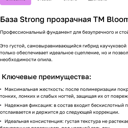
База Strong прозрачная TM Bloo
Профессиональный фундамент для безупречного и сто
Это густой, самовыравнивающийся гибрид каучуковой 
только обеспечивает идеальное сцепление, но и позв
необходимости опила.
Ключевые преимущества:
Максимальная жесткость: после полимеризации покр
тонких, ломких и слабых ногтей, защищая их от повре
Надежная фиксация: в состав входит бескислотный п
отслаивается и держится до следующей коррекции.
Идеальная консистенция: густая текстура не растека
безупречную поверхность под цветной гель-лак.