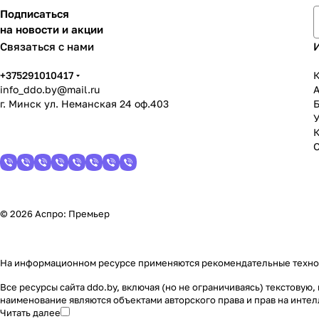
Подписаться
на новости и акции
Связаться с нами
+375291010417
К
info_ddo.by@mail.ru
г. Минск ул. Неманская 24 оф.403
У
© 2026 Аспро: Премьер
На информационном ресурсе применяются
рекомендательные техн
Все ресурсы сайта ddo.by, включая (но не ограничиваясь) текстову
наименование являются объектами авторского права и прав на инт
Читать далее