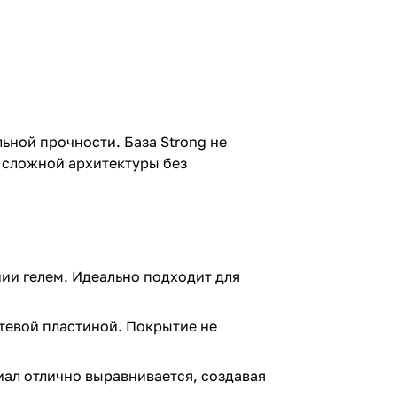
ьной прочности. База Strong не
е сложной архитектуры без
ии гелем. Идеально подходит для
тевой пластиной. Покрытие не
иал отлично выравнивается, создавая