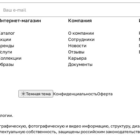
Интернет-магазин
Компания
аталог
О компании
Акции
Сотрудники
Бренды
Новости
слуги
Отзывы
Коллекции
Карьера
Образы
Документы
Темная тема
Конфиденциальность
Оферта
ологии
.
ю, графическую, фотографическую и видео информацию, структуру, д
еллектуальную собственность, защищены российским законодательст