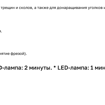
 трещин и сколов, а также для донаращивания уголков
я.
нятие фрезой).
лампа: 2 минуты. * LED-лампа: 1 мин