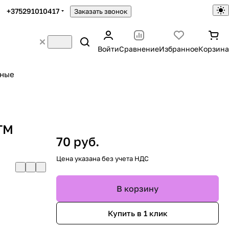
+375291010417
Заказать звонок
Войти
Сравнение
Избранное
Корзина
ьные
TM
70 руб.
Цена указана без учета НДС
В корзину
Купить в 1 клик