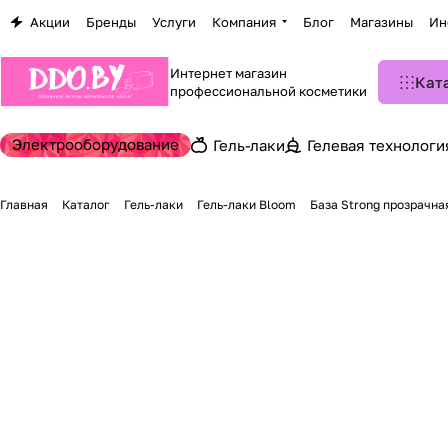
Акции
Бренды
Услуги
Компания
Блог
Магазины
Ин
Интернет магазин
Кат
профессиональной косметики
Электрооборудование
Гель-лаки
Гелевая технологи
Главная
Каталог
Гель-лаки
Гель-лаки Bloom
База Strong прозрачна