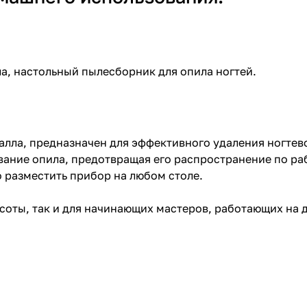
а, настольный пылесборник для опила ногтей.
лла, предназначен для эффективного удаления ногтев
ание опила, предотвращая его распространение по ра
 разместить прибор на любом столе.
соты, так и для начинающих мастеров, работающих на 