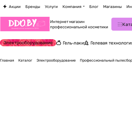
Акции
Бренды
Услуги
Компания
Блог
Магазины
Ин
Интернет магазин
Кат
профессиональной косметики
Электрооборудование
Гель-лаки
Гелевая технологи
Главная
Каталог
Электрооборудование
Профессиональный пылесборн