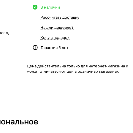
В наличии
Рассчитать доставку
Нашли дешевле?
талл,
Хочу в подарок
Гарантия 5 лет
Цена действительна только для интернет-магазина и
может отличаться от цен в розничных магазинах
иональное