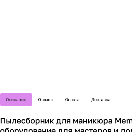
Описание
Отзывы
Оплата
Доставка
Пылесборник для маникюра Memo
оборудование для мастеров и до