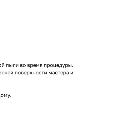
ой пыли во время процедуры.
бочей поверхности мастера и
дому.