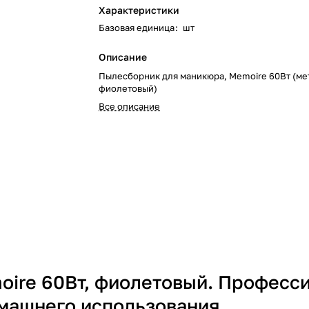
Характеристики
Базовая единица
:
шт
Описание
Пылесборник для маникюра, Memoire 60Вт (ме
фиолетовый)
Все описание
ire 60Вт, фиолетовый. Професс
машнего использования.