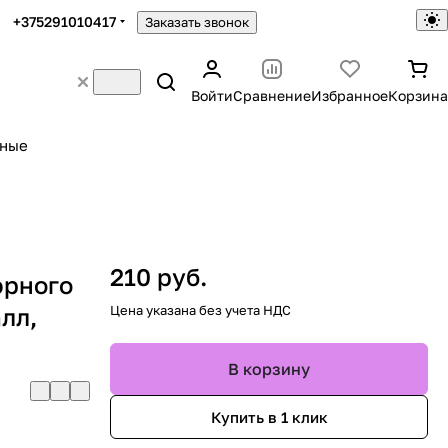
+375291010417
Заказать звонок
Войти
Сравнение
Избранное
Корзина
ьные
210 руб.
юрного
лл,
Цена указана без учета НДС
В корзину
Купить в 1 клик