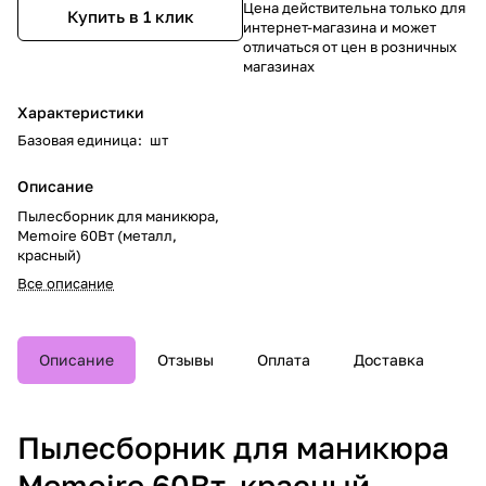
Цена действительна только для
Купить в 1 клик
интернет-магазина и может
отличаться от цен в розничных
магазинах
Характеристики
Базовая единица
:
шт
Описание
Пылесборник для маникюра,
Memoire 60Вт (металл,
красный)
Все описание
Описание
Отзывы
Оплата
Доставка
Пылесборник для маникюра
Memoire 60Вт, красный.