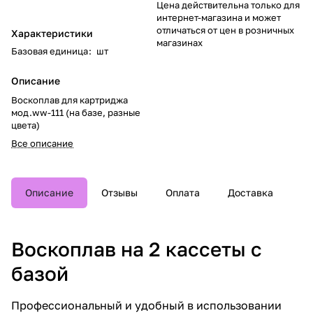
Цена действительна только для
интернет-магазина и может
отличаться от цен в розничных
Характеристики
магазинах
Базовая единица
:
шт
Описание
Воскоплав для картриджа
мод.ww-111 (на базе, разные
цвета)
Все описание
Описание
Отзывы
Оплата
Доставка
Воскоплав на 2 кассеты с
базой
Профессиональный и удобный в использовании