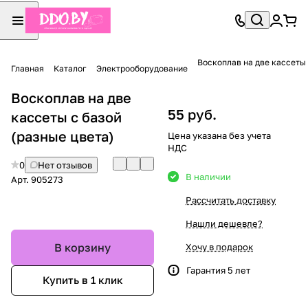
Воскоплав на две кассеты 
Главная
Каталог
Электрооборудование
Воскоплав на две
55 руб.
кассеты с базой
(разные цвета)
Цена указана без учета
НДС
0
Нет отзывов
В наличии
Арт.
905273
Рассчитать доставку
Нашли дешевле?
В корзину
Хочу в подарок
Гарантия 5 лет
Купить в 1 клик