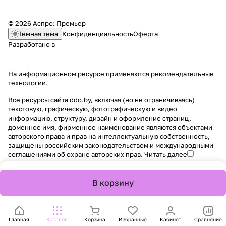
© 2026 Аспро: Премьер
Темная тема
Конфиденциальность
Оферта
Разработано в
На информационном ресурсе применяются
рекомендательные
технологии
.
Все ресурсы сайта ddo.by, включая (но не ограничиваясь)
текстовую, графическую, фотографическую и видео
информацию, структуру, дизайн и оформление страниц,
доменное имя, фирменное наименование являются объектами
авторского права и прав на интеллектуальную собственность,
защищены российским законодательством и международными
соглашениями об охране авторских прав.
Читать далее
В корзину
Главная
Каталог
Корзина
Избранные
Кабинет
Сравнение