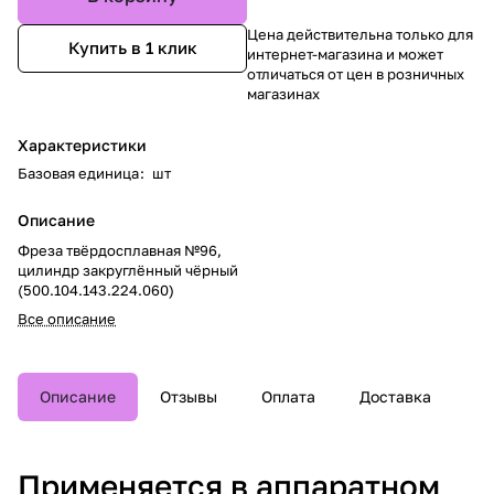
Цена действительна только для
Купить в 1 клик
интернет-магазина и может
отличаться от цен в розничных
магазинах
Характеристики
Базовая единица
:
шт
Описание
Фреза твёрдосплавная №96,
цилиндр закруглённый чёрный
(500.104.143.224.060)
Все описание
Описание
Отзывы
Оплата
Доставка
Применяется в аппаратном