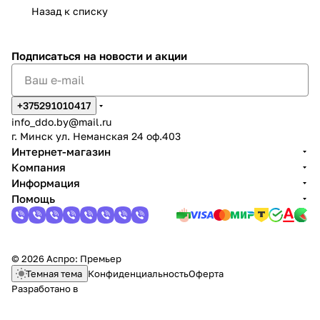
Назад к списку
Подписаться
на новости и акции
+375291010417
info_ddo.by@mail.ru
г. Минск ул. Неманская 24 оф.403
Интернет-магазин
Компания
Информация
Помощь
© 2026 Аспро: Премьер
Темная тема
Конфиденциальность
Оферта
Разработано в