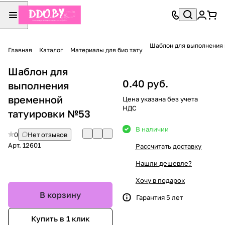
Шаблон для выполнения
Главная
Каталог
Материалы для био тату
Шаблон для
0.40 руб.
выполнения
временной
Цена указана без учета
НДС
татуировки №53
В наличии
0
Нет отзывов
Арт.
12601
Рассчитать доставку
Нашли дешевле?
Хочу в подарок
В корзину
Гарантия 5 лет
Купить в 1 клик