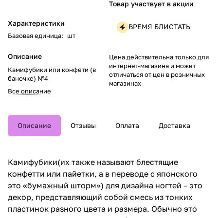
Товар участвует в акции
Характеристики
ВРЕМЯ БЛИСТАТЬ
Базовая единица
:
шт
Описание
Цена действительна только для
интернет-магазина и может
Камифубики или конфети (в
отличаться от цен в розничных
баночке) №4
магазинах
Все описание
Описание
Отзывы
Оплата
Доставка
Камифубики(их также называют блестящие
конфетти или пайетки, а в переводе с японского
это «бумажный шторм») для дизайна ногтей – это
декор, представляющий собой смесь из тонких
пластинок разного цвета и размера. Обычно это