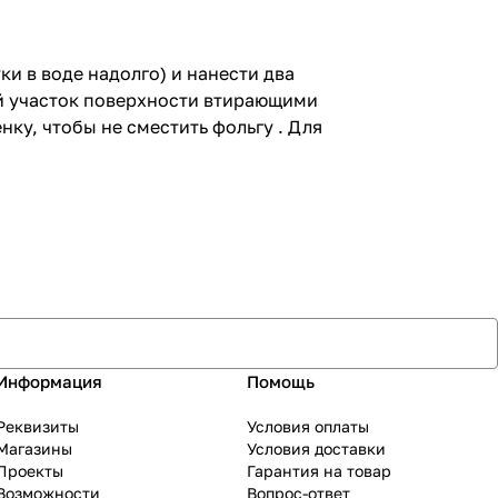
и в воде надолго) и нанести два
ый участок поверхности втирающими
ку, чтобы не сместить фольгу . Для
Информация
Помощь
Реквизиты
Условия оплаты
Магазины
Условия доставки
Проекты
Гарантия на товар
Возможности
Вопрос-ответ