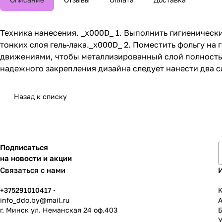
Техника нанесения. _x000D_ 1. Выполнить гигиенически
тонких слоя гель-лака._x000D_ 2. Поместить фольгу н
движениями, чтобы металлизированный слой полностью 
надежного закрепления дизайна следует нанести два 
Назад к списку
Подписаться
на новости и акции
Связаться с нами
+375291010417
К
info_ddo.by@mail.ru
г. Минск ул. Неманская 24 оф.403
У