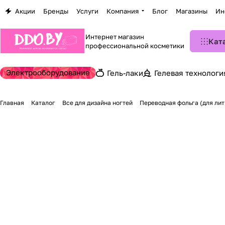
Акции
Бренды
Услуги
Компания
Блог
Магазины
Ин
Интернет магазин
Кат
профессиональной косметики
Электрооборудование
Гель-лаки
Гелевая технологи
Главная
Каталог
Все для дизайна ногтей
Переводная фольга (для ли