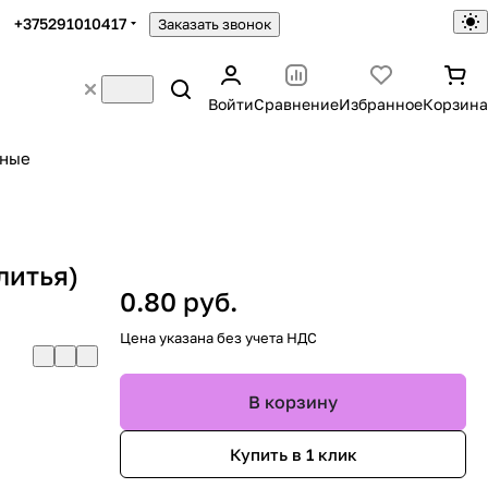
+375291010417
Заказать звонок
Войти
Сравнение
Избранное
Корзина
ьные
литья)
0.80 руб.
Цена указана без учета НДС
В корзину
Купить в 1 клик