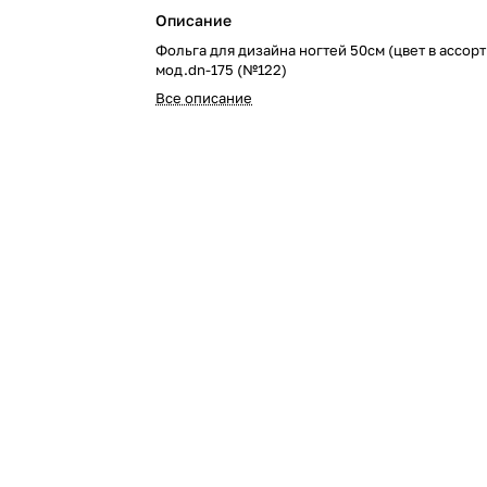
Описание
Фольга для дизайна ногтей 50см (цвет в ассор
мод.dn-175 (№122)
Все описание