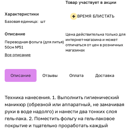
Товар участвует в акции
Характеристики
ВРЕМЯ БЛИСТАТЬ
Базовая единица
:
шт
Описание
Цена действительна только для
интернет-магазина и может
Переводная фольга (для литья)
отличаться от цен в розничных
50см №51
магазинах
Все описание
Описание
Отзывы
Оплата
Доставка
Техника нанесения. 1. Выполнить гигиенический
маникюр (обрезной или аппаратный, не замачивая
руки в воде надолго) и нанести два тонких слоя
гель-лака. 2. Поместить фольгу на гель-лаковое
покрытие и тщательно проработать каждый