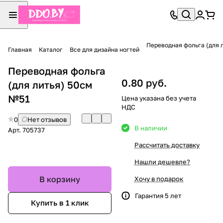
Переводная фольга (для 
Главная
Каталог
Все для дизайна ногтей
Переводная фольга
0.80 руб.
(для литья) 50см
№51
Цена указана без учета
НДС
0
Нет отзывов
В наличии
Арт.
705737
Рассчитать доставку
Нашли дешевле?
В корзину
Хочу в подарок
Гарантия 5 лет
Купить в 1 клик