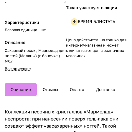
Товар участвует в акции
ВРЕМЯ БЛИСТАТЬ
Характеристики
Базовая единица
:
шт
Цена действительна только для
Описание
интернет-магазина и может
отличаться от цен в розничных
Сахарный песок , Мармелад для
магазинах
ногтей (Меланж) (в баночке )
№17
Все описание
Описание
Отзывы
Оплата
Доставка
Коллекция песочных кристаллов «Мармелад»
неспроста: при нанесении поверх гель-лака они
создают эффект «засахаренных» ногтей. Такой