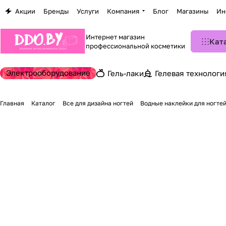
Акции
Бренды
Услуги
Компания
Блог
Магазины
Ин
Интернет магазин
Кат
профессиональной косметики
Электрооборудование
Гель-лаки
Гелевая технологи
Главная
Каталог
Все для дизайна ногтей