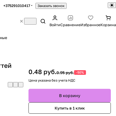
+375291010417
Заказать звонок
Войти
Сравнение
Избранное
Корзина
ьные
гтей
0.48 руб.
0.95 руб.
-50%
Цена указана без учета НДС
В корзину
Купить в 1 клик