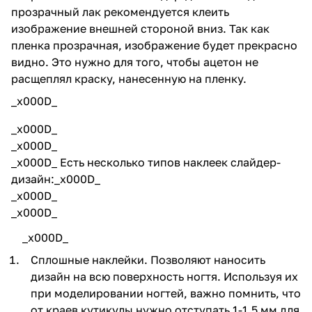
прозрачный лак рекомендуется клеить
изображение внешней стороной вниз. Так как
пленка прозрачная, изображение будет прекрасно
видно. Это нужно для того, чтобы ацетон не
расщеплял краску, нанесенную на пленку.
_x000D_
_x000D_
_x000D_
_x000D_ Есть несколько типов наклеек слайдер-
дизайн:_x000D_
_x000D_
_x000D_
_x000D_
Сплошные наклейки. Позволяют наносить
дизайн на всю поверхность ногтя. Используя их
при моделировании ногтей, важно помнить, что
от краев кутикулы нужно отступать 1-1,5 мм для