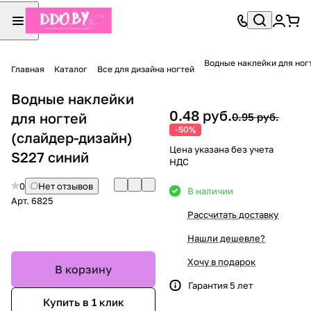
Водные наклейки для ног
Главная
Каталог
Все для дизайна ногтей
Водные наклейки
0.48 руб.
для ногтей
0.95 руб.
-50%
(слайдер-дизайн)
Цена указана без учета
S227 синий
НДС
0
Нет отзывов
В наличии
Арт.
6825
Рассчитать доставку
Нашли дешевле?
Хочу в подарок
В корзину
Гарантия 5 лет
Купить в 1 клик