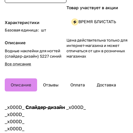
Товар участвует в акции
ВРЕМЯ БЛИСТАТЬ
Характеристики
Базовая единица
:
шт
Цена действительна только для
Описание
интернет-магазина и может
отличаться от цен в розничных
Водные наклейки для ногтей
магазинах
(слайдер-дизайн) S227 синий
Все описание
Описание
Отзывы
Оплата
Доставка
_x000D_
Слайдер-дизайн
_x000D_
_x000D_
_x000D_
_x000D_