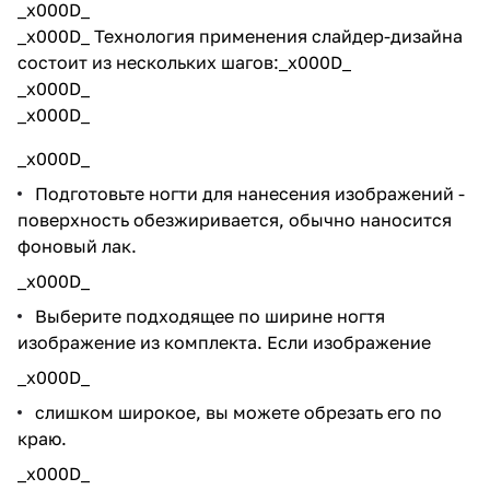
_x000D_
_x000D_ Технология применения слайдер-дизайна
состоит из нескольких шагов:_x000D_
_x000D_
_x000D_
_x000D_
Подготовьте ногти для нанесения изображений -
поверхность обезжиривается, обычно наносится
фоновый лак.
_x000D_
Выберите подходящее по ширине ногтя
изображение из комплекта. Если изображение
_x000D_
слишком широкое, вы можете обрезать его по
краю.
_x000D_