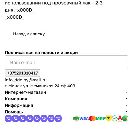
использовании под прозрачный лак – 2-3
дня._x000D_
_x000D_
Назад к списку
Подписаться
на новости и акции
+375291010417
info_ddo.by@mail.ru
г. Минск ул. Неманская 24 оф.403
Интернет-магазин
Компания
Информация
Помощь