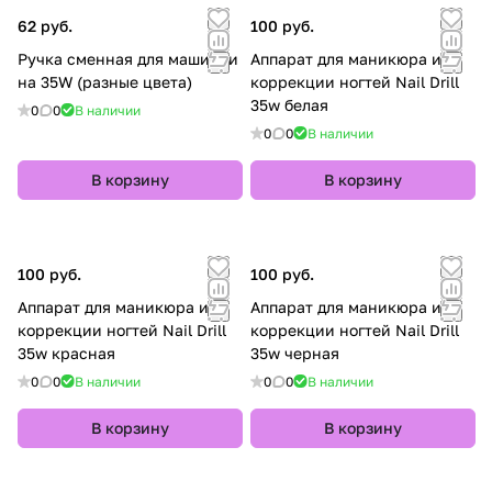
62 руб.
100 руб.
Ручка сменная для машинки
Аппарат для маникюра и
на 35W (разные цвета)
коррекции ногтей Nail Drill
35w белая
0
0
В наличии
0
0
В наличии
В корзину
В корзину
100 руб.
100 руб.
Аппарат для маникюра и
Аппарат для маникюра и
коррекции ногтей Nail Drill
коррекции ногтей Nail Drill
35w красная
35w черная
0
0
В наличии
0
0
В наличии
В корзину
В корзину