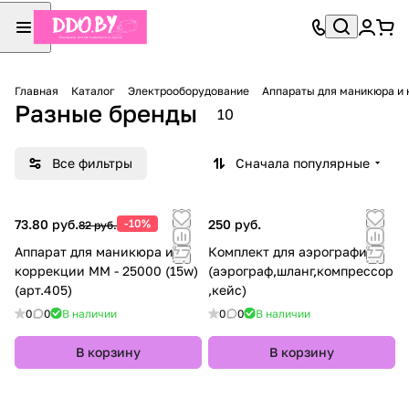
Главная
Каталог
Электрооборудование
Аппараты для маникюра и 
Разные бренды
10
Все фильтры
Сначала популярные
73.80 руб.
-10%
250 руб.
82 руб.
Аппарат для маникюра и
Комплект для аэрографии.
коррекции MM - 25000 (15w)
(аэрограф,шланг,компрессор
(арт.405)
,кейс)
0
0
В наличии
0
0
В наличии
В корзину
В корзину