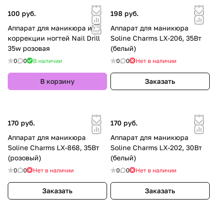
100 руб.
198 руб.
Аппарат для маникюра и
Аппарат для маникюра
коррекции ногтей Nail Drill
Soline Charms LX-206, 35Вт
35w розовая
(белый)
0
0
В наличии
0
0
Нет в наличии
В корзину
Заказать
170 руб.
170 руб.
Аппарат для маникюра
Аппарат для маникюра
Soline Charms LX-868, 35Вт
Soline Charms LX-202, 30Вт
(розовый)
(белый)
0
0
Нет в наличии
0
0
Нет в наличии
Заказать
Заказать