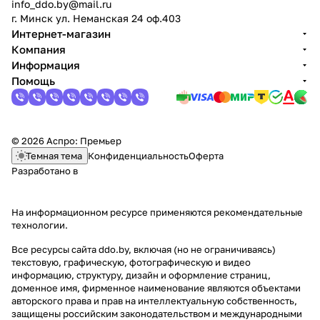
)
info_ddo.by@mail.ru
г. Минск ул. Неманская 24 оф.403
Интернет-магазин
Компания
Информация
Помощь
© 2026 Аспро: Премьер
Темная тема
Конфиденциальность
Оферта
Разработано в
На информационном ресурсе применяются
рекомендательные
технологии
.
Все ресурсы сайта ddo.by, включая (но не ограничиваясь)
текстовую, графическую, фотографическую и видео
информацию, структуру, дизайн и оформление страниц,
доменное имя, фирменное наименование являются объектами
авторского права и прав на интеллектуальную собственность,
защищены российским законодательством и международными