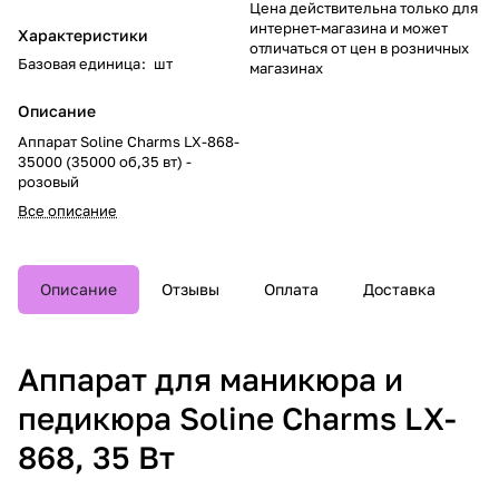
Цена действительна только для
интернет-магазина и может
Характеристики
отличаться от цен в розничных
Базовая единица
:
шт
магазинах
Описание
Аппарат Soline Charms LX-868-
35000 (35000 об,35 вт) -
розовый
Все описание
Описание
Отзывы
Оплата
Доставка
Аппарат для маникюра и
педикюра Soline Charms LX-
868, 35 Вт