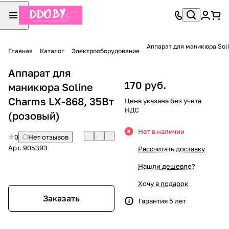
Аппарат для маникюра Soli
Главная
Каталог
Электрооборудование
Аппарат для
170 руб.
маникюра Soline
Charms LX-868, 35Вт
Цена указана без учета
НДС
(розовый)
Нет в наличии
0
Нет отзывов
Арт.
905393
Рассчитать доставку
Нашли дешевле?
Хочу в подарок
Заказать
Гарантия 5 лет