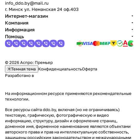
info_ddo.by@mail.ru
г. Минск ул. Неманская 24 оф.403
Интернет-магазин
Компания
Информация
Помощь
© 2026 Аспро: Премьер
Темная тема
Конфиденциальность
Оферта
Разработано в
На информационном ресурсе применяются
рекомендательные
технологии
.
Все ресурсы сайта ddo.by, включая (но не ограничиваясь)
текстовую, графическую, фотографическую и видео
информацию, структуру, дизайн и оформление страниц,
доменное имя, фирменное наименование являются объектами
авторского права и прав на интеллектуальную собственность,
защищены российским законодательством и международными