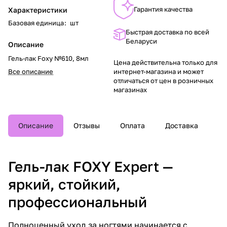
Гарантия качества
Характеристики
Базовая единица
:
шт
Быстрая доставка по всей
Беларуси
Описание
Гель-лак Foxy №610, 8мл
Цена действительна только для
Все описание
интернет-магазина и может
отличаться от цен в розничных
магазинах
Описание
Отзывы
Оплата
Доставка
Гель-лак FOXY Expert —
яркий, стойкий,
профессиональный
Полноценный уход за ногтями начинается с