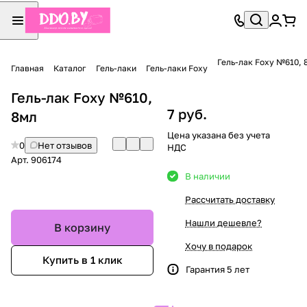
Гель-лак Foxy №610, 
Главная
Каталог
Гель-лаки
Гель-лаки Foxy
Гель-лак Foxy №610,
7 руб.
8мл
Цена указана без учета
0
Нет отзывов
НДС
Арт.
906174
В наличии
Рассчитать доставку
Нашли дешевле?
В корзину
Хочу в подарок
Купить в 1 клик
Гарантия 5 лет