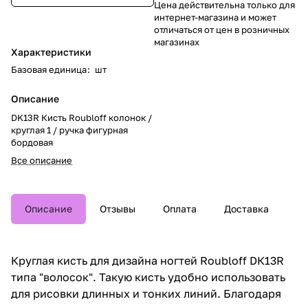
Цена действительна только для
интернет-магазина и может
отличаться от цен в розничных
магазинах
Характеристики
Базовая единица
:
шт
Описание
DK13R Кисть Roubloff колонок /
круглая 1 / ручка фигурная
бордовая
Все описание
Описание
Отзывы
Оплата
Доставка
Круглая кисть для дизайна ногтей Roubloff DК13R
типа "волосок". Такую кисть удобно использовать
для рисовки длинных и тонких линий. Благодаря