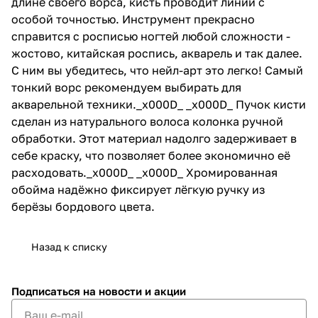
длине своего ворса, кисть проводит линии с
особой точностью. Инструмент прекрасно
справится с росписью ногтей любой сложности -
жостово, китайская роспись, акварель и так далее.
С ним вы убедитесь, что нейл-арт это легко! Самый
тонкий ворс рекомендуем выбирать для
акварельной техники._x000D_ _x000D_ Пучок кисти
сделан из натурального волоса колонка ручной
обработки. Этот материал надолго задерживает в
себе краску, что позволяет более экономично её
расходовать._x000D_ _x000D_ Хромированная
обойма надёжно фиксирует лёгкую ручку из
берёзы бордового цвета.
Назад к списку
Подписаться
на новости и акции