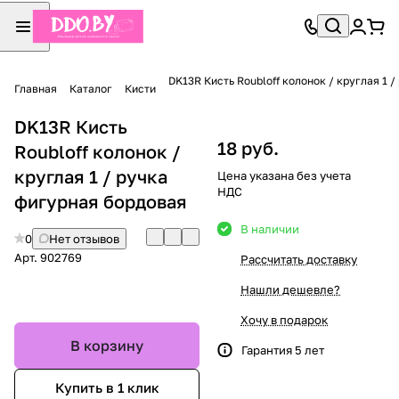
DK13R Кисть Roubloff колонок / круглая 1 
Главная
Каталог
Кисти
DK13R Кисть
18 руб.
Roubloff колонок /
круглая 1 / ручка
Цена указана без учета
НДС
фигурная бордовая
В наличии
0
Нет отзывов
Арт.
902769
Рассчитать доставку
Нашли дешевле?
Хочу в подарок
В корзину
Гарантия 5 лет
Купить в 1 клик