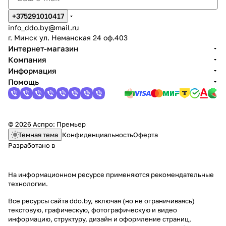
+375291010417
info_ddo.by@mail.ru
г. Минск ул. Неманская 24 оф.403
Интернет-магазин
Компания
Информация
Помощь
© 2026 Аспро: Премьер
Темная тема
Конфиденциальность
Оферта
Разработано в
На информационном ресурсе применяются
рекомендательные
технологии
.
Все ресурсы сайта ddo.by, включая (но не ограничиваясь)
текстовую, графическую, фотографическую и видео
информацию, структуру, дизайн и оформление страниц,