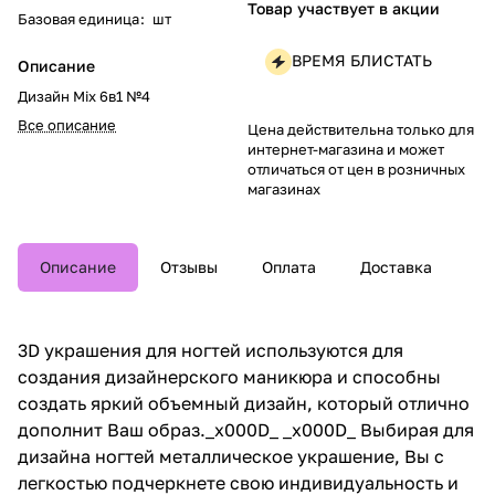
Товар участвует в акции
Базовая единица
:
шт
ВРЕМЯ БЛИСТАТЬ
Описание
Дизайн Mix 6в1 №4
Все описание
Цена действительна только для
интернет-магазина и может
отличаться от цен в розничных
магазинах
Описание
Отзывы
Оплата
Доставка
3D украшения для ногтей используются для
создания дизайнерского маникюра и способны
создать яркий объемный дизайн, который отлично
дополнит Ваш образ._x000D_ _x000D_ Выбирая для
дизайна ногтей металлическое украшение, Вы с
легкостью подчеркнете свою индивидуальность и