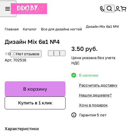
Дизайн Mix 6в1 №4
Главная
Каталог
Все для дизайна ногтей
Дизайн Mix 6в1 №4
3.50 руб.
0
Нет отзывов
Цена указана без учета
Арт.
702516
НДС
В наличии
Рассчитать доставку
В корзину
Нашли дешевле?
Купить в 1 клик
Хочу в подарок
Гарантия 5 лет
Характеристики