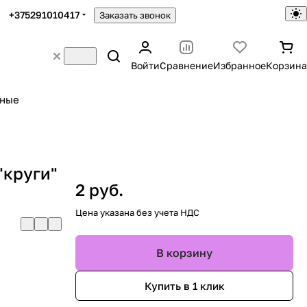
+375291010417
Заказать звонок
Войти
Сравнение
Избранное
Корзина
ьные
"круги"
2 руб.
Цена указана без учета НДС
В корзину
Купить в 1 клик