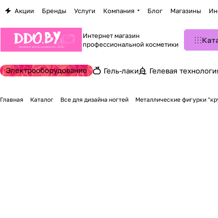
Акции
Бренды
Услуги
Компания
Блог
Магазины
Ин
Интернет магазин
Кат
профессиональной косметики
Электрооборудование
Гель-лаки
Гелевая технологи
Главная
Каталог
Все для дизайна ногтей
Металлические фигурки "кр