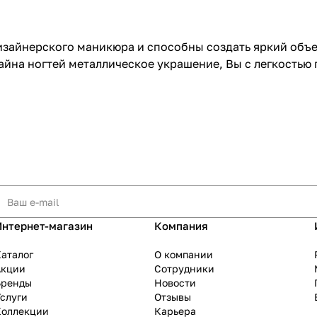
дизайнерского маникюра и способны создать яркий объ
айна ногтей металлическое украшение, Вы с легкостью
Интернет-магазин
Компания
аталог
О компании
Акции
Сотрудники
Бренды
Новости
слуги
Отзывы
Коллекции
Карьера