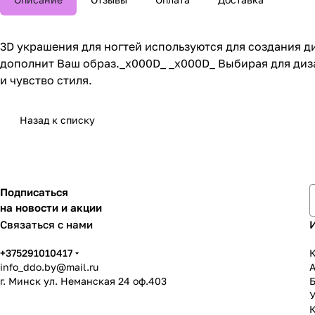
3D украшения для ногтей используются для создания 
дополнит Ваш образ._x000D_ _x000D_ Выбирая для диз
и чувство стиля.
Назад к списку
Подписаться
на новости и акции
Связаться с нами
+375291010417
К
info_ddo.by@mail.ru
г. Минск ул. Неманская 24 оф.403
У