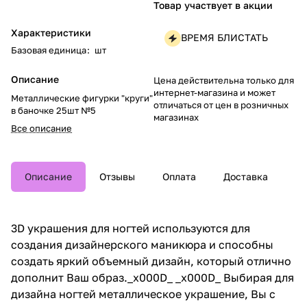
Товар участвует в акции
Характеристики
ВРЕМЯ БЛИСТАТЬ
Базовая единица
:
шт
Описание
Цена действительна только для
интернет-магазина и может
Металлические фигурки "круги"
отличаться от цен в розничных
в баночке 25шт №5
магазинах
Все описание
Описание
Отзывы
Оплата
Доставка
3D украшения для ногтей используются для
создания дизайнерского маникюра и способны
создать яркий объемный дизайн, который отлично
дополнит Ваш образ._x000D_ _x000D_ Выбирая для
дизайна ногтей металлическое украшение, Вы с