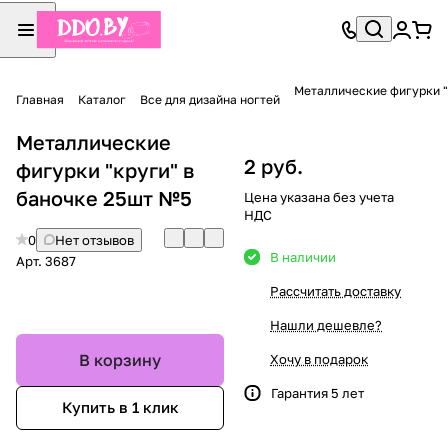
Металлические фигурки "
Главная
Каталог
Все для дизайна ногтей
Металлические
2 руб.
фигурки "круги" в
баночке 25шт №5
Цена указана без учета
НДС
0
Нет отзывов
В наличии
Арт.
3687
Рассчитать доставку
Нашли дешевле?
В корзину
Хочу в подарок
Гарантия 5 лет
Купить в 1 клик