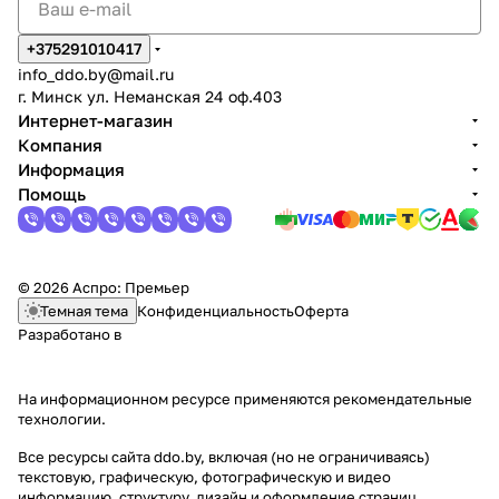
+375291010417
info_ddo.by@mail.ru
г. Минск ул. Неманская 24 оф.403
Интернет-магазин
Компания
Информация
Помощь
© 2026 Аспро: Премьер
Темная тема
Конфиденциальность
Оферта
Разработано в
На информационном ресурсе применяются
рекомендательные
технологии
.
Все ресурсы сайта ddo.by, включая (но не ограничиваясь)
текстовую, графическую, фотографическую и видео
информацию, структуру, дизайн и оформление страниц,