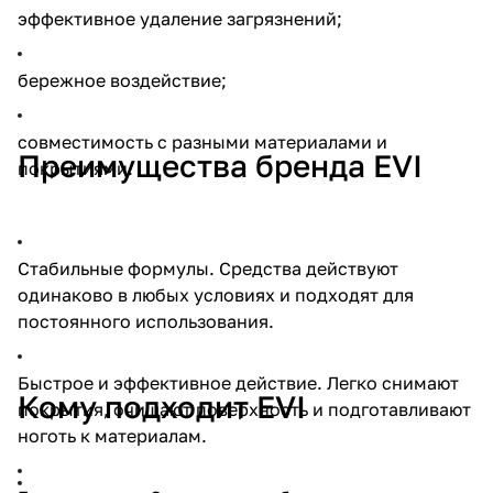
эффективное удаление загрязнений;
бережное воздействие;
совместимость с разными материалами и
Преимущества бренда EVI
покрытиями.
Стабильные формулы. Средства действуют
одинаково в любых условиях и подходят для
постоянного использования.
Быстрое и эффективное действие. Легко снимают
Кому подходит EVI
покрытия, очищают поверхность и подготавливают
ноготь к материалам.