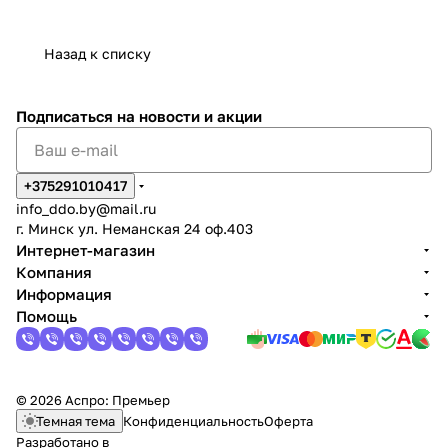
Назад к списку
Подписаться
на новости и акции
+375291010417
info_ddo.by@mail.ru
г. Минск ул. Неманская 24 оф.403
Интернет-магазин
Компания
Информация
Помощь
© 2026 Аспро: Премьер
Темная тема
Конфиденциальность
Оферта
Разработано в