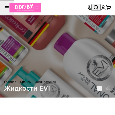
Главная
Бренды
Жидкости EVI
Жидкости EVI