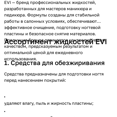
EVI — бренд профессиональных жидкостей,
разработанных для мастеров маникюра и
педикюра. Формулы созданы для стабильной
работы в салонных условиях, обеспечивают
эффективное очищение, подготовку ногтевой
пластины и безопасное снятие материалов.
Ассортимент жидкостей EVI
Продукция бренда отличается контролируемым
качеством, предсказуемым результатом и
оптимальной ценой для ежедневного
использования.
1. Средства для обезжиривания
Средства предназначены для подготовки ногтя
перед нанесением покрытий:
удаляют влагу, пыль и жирность пластины;