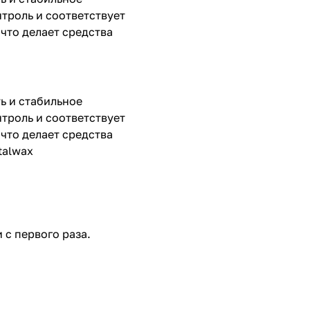
троль и соответствует
что делает средства
ь и стабильное
троль и соответствует
что делает средства
talwax
 с первого раза.