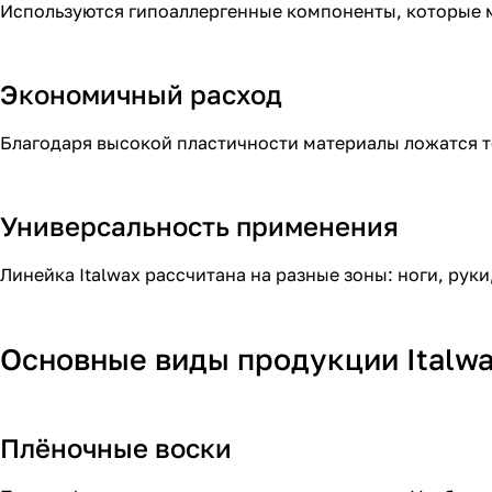
Используются гипоаллергенные компоненты, которые 
Экономичный расход
Благодаря высокой пластичности материалы ложатся т
Универсальность применения
Линейка Italwax рассчитана на разные зоны: ноги, рук
Основные виды продукции Italw
Плёночные воски