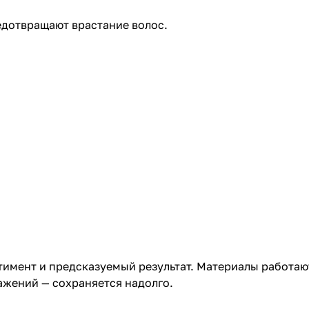
едотвращают врастание волос.
ртимент и предсказуемый результат. Материалы работа
ражений — сохраняется надолго.