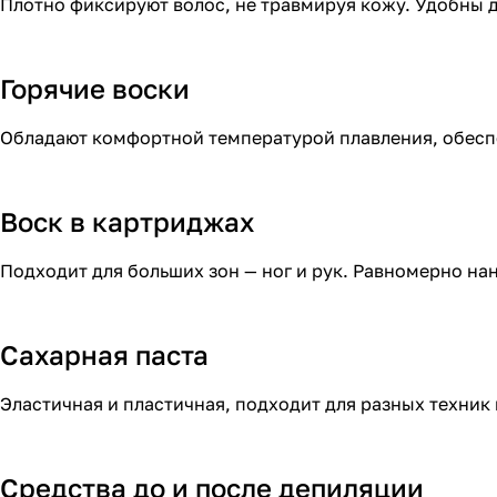
Плотно фиксируют волос, не травмируя кожу. Удобны д
Горячие воски
Обладают комфортной температурой плавления, обеспе
Воск в картриджах
Подходит для больших зон — ног и рук. Равномерно на
Сахарная паста
Эластичная и пластичная, подходит для разных техник
Средства до и после депиляции