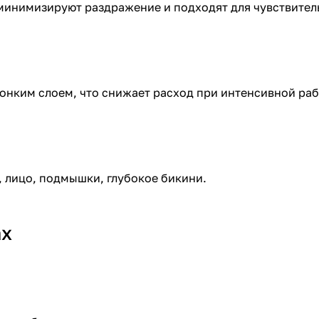
минимизируют раздражение и подходят для чувствител
онким слоем, что снижает расход при интенсивной раб
и, лицо, подмышки, глубокое бикини.
ax