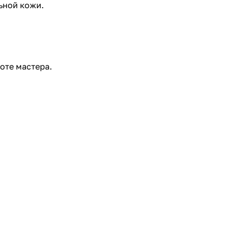
ьной кожи.
оте мастера.