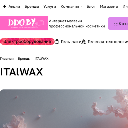
Акции
Бренды
Услуги
Компания
Блог
Магазины
Ин
Интернет магазин
Кат
профессиональной косметики
Электрооборудование
Гель-лаки
Гелевая технологи
Главная
Бренды
ITAlWAX
ITAlWAX