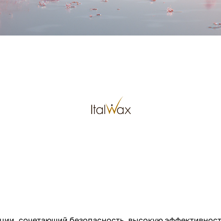
яции, сочетающий безопасность, высокую эффективност