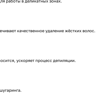
ля работы в деликатных зонах.
чивают качественное удаление жёстких волос.
носится, ускоряет процесс депиляции.
 шугаринга.