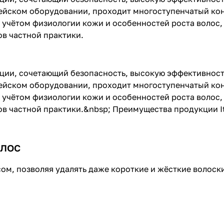
ейском оборудовании, проходит многоступенчатый кон
учётом физиологии кожи и особенностей роста волос, 
ов частной практики.
яции, сочетающий безопасность, высокую эффективност
ейском оборудовании, проходит многоступенчатый кон
учётом физиологии кожи и особенностей роста волос, 
ров частной практики.&nbsp; Преимущества продукции I
олос
ом, позволяя удалять даже короткие и жёсткие волоски