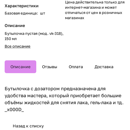
Цена действительна только для
Характеристики
интернет-магазина и может
отличаться от цен в розничных
Базовая единица
:
шт
магазинах
Описание
Бутылочка пустая (мод. vk-318),
150 мл
Все описание
Описание
Отзывы
Оплата
Доставка
Бутылочка с дозатором предназначена для
удобства мастера, который приобретает большие
объёмы жидкостей для снятия лака, гель-лака и тд.
_x000D_
Назад к списку