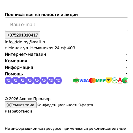
Подписаться
на новости и акции
+375291010417
info_ddo.by@mail.ru
г. Минск ул. Неманская 24 оф.403
Интернет-магазин
Компания
Информация
Помощь
© 2026 Аспро: Премьер
Темная тема
Конфиденциальность
Оферта
Разработано в
На информационном ресурсе применяются
рекомендательные