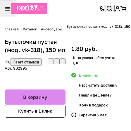
Бутылочка пустая (мод. vk-318), 150
Главная
Каталог
Аксессуары
Бутылочка пустая
1.80 руб.
(мод. vk-318), 150 мл
Цена указана без учета
0
Нет отзывов
НДС
Арт.
902995
В наличии
Рассчитать доставку
Нашли дешевле?
В корзину
Хочу в подарок
Купить в 1 клик
Гарантия 5 лет