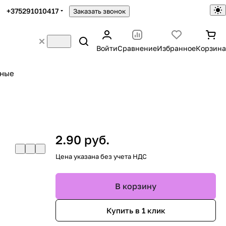
+375291010417
Заказать звонок
Войти
Сравнение
Избранное
Корзина
ьные
2.90 руб.
Цена указана без учета НДС
В корзину
Купить в 1 клик