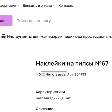
формация
Доставка и оплата
Контакты
алог
я
Инструменты для маникюра и педикюра профессионал
Наклейки на типсы №67
0
Нет отзывов
Арт.
904793
Характеристики
Базовая единица
:
шт
Описание