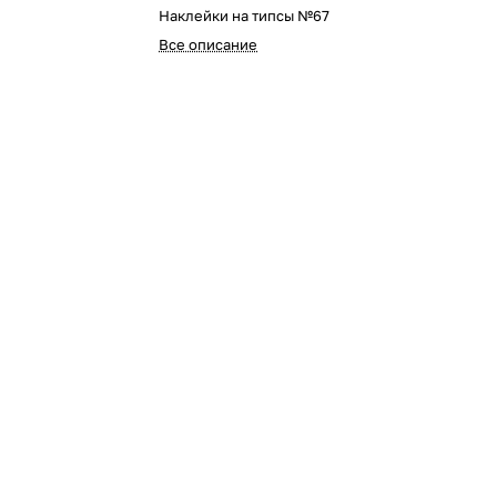
Наклейки на типсы №67
Все описание