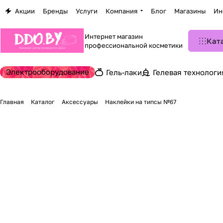
Акции
Бренды
Услуги
Компания
Блог
Магазины
Ин
Интернет магазин
Кат
профессиональной косметики
Электрооборудование
Гель-лаки
Гелевая технологи
Главная
Каталог
Аксессуары
Наклейки на типсы №67