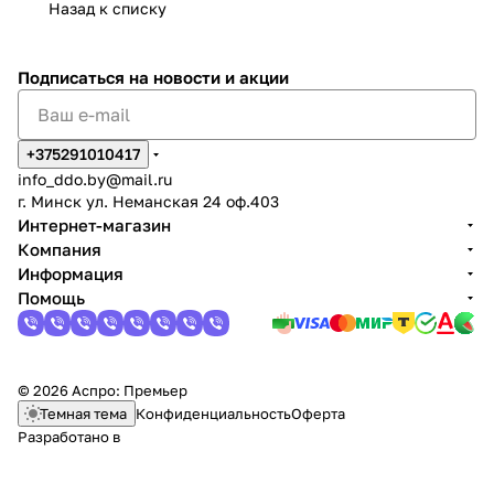
Назад к списку
Подписаться
на новости и акции
+375291010417
info_ddo.by@mail.ru
г. Минск ул. Неманская 24 оф.403
Интернет-магазин
Компания
Информация
Помощь
© 2026 Аспро: Премьер
Темная тема
Конфиденциальность
Оферта
Разработано в