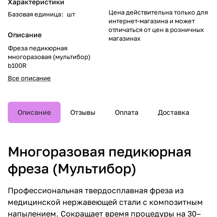
Характеристики
Цена действительна только для
Базовая единица
:
шт
интернет-магазина и может
отличаться от цен в розничных
Описание
магазинах
Фреза педикюрная
многоразовая (мультибор)
b100R
Все описание
Описание
Отзывы
Оплата
Доставка
Многоразовая педикюрная
фреза (Мультибор)
Профессиональная твердосплавная фреза из
медицинской нержавеющей стали с композитным
напылением. Сокращает время процедуры на 30–