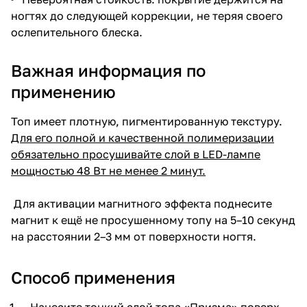
ногтях до следующей коррекции, не теряя своего
ослепительного блеска.
Важная информация по
применению
Топ имеет плотную, пигментированную текстуру.
Для его полной и качественной полимеризации
обязательно просушивайте слой в LED-лампе
мощностью 48 Вт не менее 2 минут.
Для активации магнитного эффекта поднесите
магнит к ещё не просушенному топу на 5–10 секунд
на расстоянии 2–3 мм от поверхности ногтя.
Способ применения
Нанесите тонкий слой топа «Призма» поверх