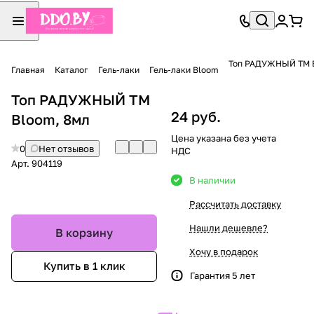
Топ РАДУЖНЫЙ TM B
Главная
Каталог
Гель-лаки
Гель-лаки Bloom
Топ РАДУЖНЫЙ TM
24 руб.
Bloom, 8мл
Цена указана без учета
0
Нет отзывов
НДС
Арт.
904119
В наличии
Рассчитать доставку
Нашли дешевле?
В корзину
Хочу в подарок
Купить в 1 клик
Гарантия 5 лет