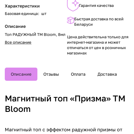
Гарантия качества
Характеристики
Базовая единица
:
шт
Быстрая доставка по всей
Беларуси
Описание
Топ РАДУЖНЫЙ TM Bloom, 8мл
Цена действительна только для
Все описание
интернет-магазина и может
отличаться от цен в розничных
магазинах
Описание
Отзывы
Оплата
Доставка
Магнитный топ «Призма» TM
Bloom
Магнитный топ с эффектом радужной призмы от