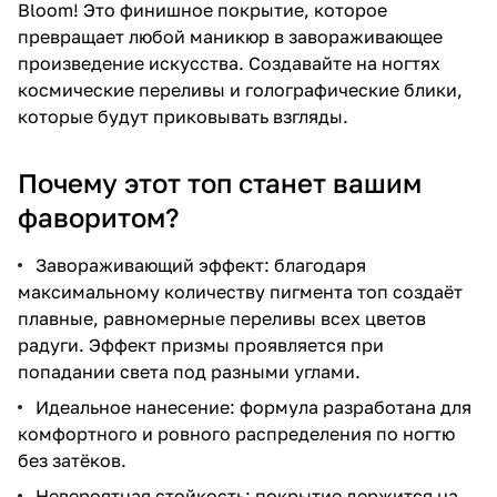
Bloom! Это финишное покрытие, которое
превращает любой маникюр в завораживающее
произведение искусства. Создавайте на ногтях
космические переливы и голографические блики,
которые будут приковывать взгляды.
Почему этот топ станет вашим
фаворитом?
Завораживающий эффект: благодаря
максимальному количеству пигмента топ создаёт
плавные, равномерные переливы всех цветов
радуги. Эффект призмы проявляется при
попадании света под разными углами.
Идеальное нанесение: формула разработана для
комфортного и ровного распределения по ногтю
без затёков.
Невероятная стойкость: покрытие держится на