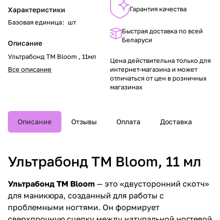
Гарантия качества
Характеристики
Базовая единица
:
шт
Быстрая доставка по всей
Беларуси
Описание
Ультрабонд TM Bloom , 11мл
Цена действительна только для
Все описание
интернет-магазина и может
отличаться от цен в розничных
магазинах
Описание
Отзывы
Оплата
Доставка
Ультрабонд TM Bloom, 11 мл
Ультрабонд TM Bloom
— это «двусторонний скотч»
для маникюра, созданный для работы с
проблемными ногтями. Он формирует
сверхпрочную сцепку между натуральной ногтевой