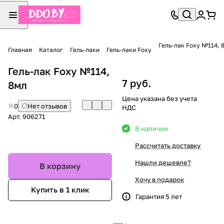
Гель-лак Foxy №114, 
Главная
Каталог
Гель-лаки
Гель-лаки Foxy
Гель-лак Foxy №114,
7 руб.
8мл
Цена указана без учета
0
Нет отзывов
НДС
Арт.
906271
В наличии
Рассчитать доставку
Нашли дешевле?
В корзину
Хочу в подарок
Купить в 1 клик
Гарантия 5 лет