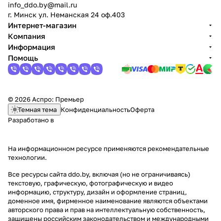
info_ddo.by@mail.ru
г. Минск ул. Неманская 24 оф.403
Интернет-магазин
Компания
Информация
Помощь
© 2026 Аспро: Премьер
Темная тема
Конфиденциальность
Оферта
Разработано в
На информационном ресурсе применяются
рекомендательные
технологии
.
Все ресурсы сайта ddo.by, включая (но не ограничиваясь)
текстовую, графическую, фотографическую и видео
информацию, структуру, дизайн и оформление страниц,
доменное имя, фирменное наименование являются объектами
авторского права и прав на интеллектуальную собственность,
защищены российским законодательством и международными