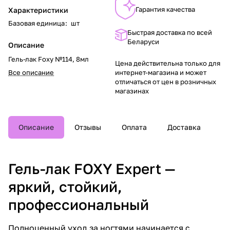
Гарантия качества
Характеристики
Базовая единица
:
шт
Быстрая доставка по всей
Беларуси
Описание
Гель-лак Foxy №114, 8мл
Цена действительна только для
Все описание
интернет-магазина и может
отличаться от цен в розничных
магазинах
Описание
Отзывы
Оплата
Доставка
Гель-лак FOXY Expert —
яркий, стойкий,
профессиональный
Полноценный уход за ногтями начинается с