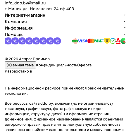
info_ddo.by@mail.ru
г. Минск ул. Неманская 24 оф.403
Интернет-магазин
Компания
Информация
Помощь
© 2026 Аспро: Премьер
Темная тема
Конфиденциальность
Оферта
Разработано в
На информационном ресурсе применяются
рекомендательные
технологии
.
Все ресурсы сайта ddo.by, включая (но не ограничиваясь)
текстовую, графическую, фотографическую и видео
информацию, структуру, дизайн и оформление страниц,
доменное имя, фирменное наименование являются объектами
авторского права и прав на интеллектуальную собственность,
защищены российским законодательством и международными