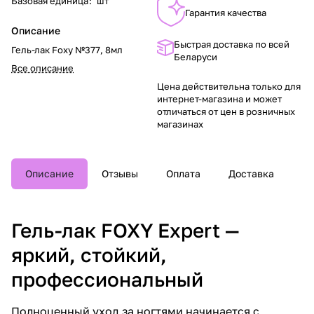
Базовая единица
:
шт
Гарантия качества
Описание
Быстрая доставка по всей
Гель-лак Foxy №377, 8мл
Беларуси
Все описание
Цена действительна только для
интернет-магазина и может
отличаться от цен в розничных
магазинах
Описание
Отзывы
Оплата
Доставка
Гель-лак FOXY Expert —
яркий, стойкий,
профессиональный
Полноценный уход за ногтями начинается с