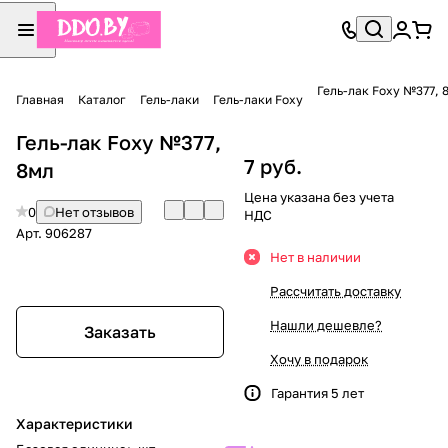
Гель-лак Foxy №377, 
Главная
Каталог
Гель-лаки
Гель-лаки Foxy
Гель-лак Foxy №377,
7 руб.
8мл
Цена указана без учета
0
Нет отзывов
НДС
Арт.
906287
Нет в наличии
Рассчитать доставку
Нашли дешевле?
Заказать
Хочу в подарок
Гарантия 5 лет
Характеристики